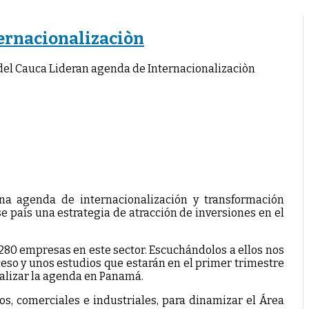
ternacionalizaciòn
 del Cauca Lideran agenda de Internacionalizaciòn
na agenda de internacionalización y transformación
se país una estrategia de atracción de inversiones en el
280 empresas en este sector. Escuchándolos a ellos nos
eso y unos estudios que estarán en el primer trimestre
inalizar la agenda en Panamá.
os, comerciales e industriales, para dinamizar el Área