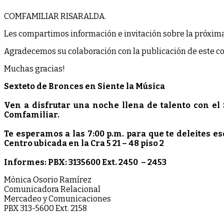
COMFAMILIAR RISARALDA.
Les compartimos información e invitación sobre la próxima 
Agradecemos su colaboración con la publicación de este c
Muchas gracias!
Sexteto de Bronces en Siente la Música
Ven a disfrutar una noche llena de talento con el 
Comfamiliar.
Te esperamos a las 7:00 p.m. para que te deleites 
Centro ubicada en la Cra 5 21 – 48 piso 2
Informes: PBX: 3135600 Ext. 2450 – 2453
Mònica Osorio Ramírez
Comunicadora Relacional
Mercadeo y Comunicaciones
PBX 313-5600 Ext. 2158