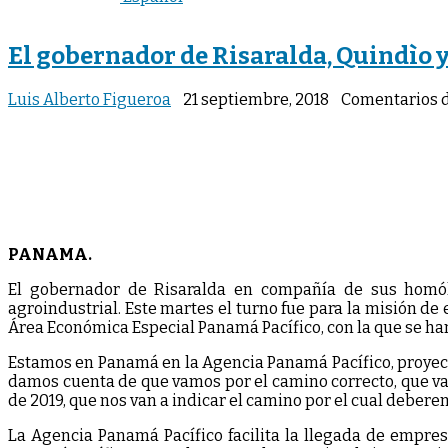
El gobernador de Risaralda, Quindìo 
Luis Alberto Figueroa
21 septiembre, 2018
Comentarios 
PANAMA.
El gobernador de Risaralda en compañía de sus homólo
agroindustrial. Este martes el turno fue para la misión de
Área Económica Especial Panamá Pacífico, con la que se h
Estamos en Panamá en la Agencia Panamá Pacífico, proyecto
damos cuenta de que vamos por el camino correcto, que vam
de 2019, que nos van a indicar el camino por el cual debere
La Agencia Panamá Pacífico facilita la llegada de empres