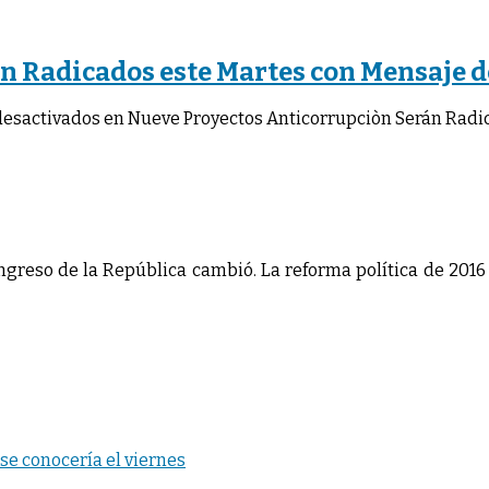
n Radicados este Martes con Mensaje 
desactivados
en Nueve Proyectos Anticorrupciòn Serán Radi
ongreso de la República cambió. La reforma política de 2016
se conocería el viernes