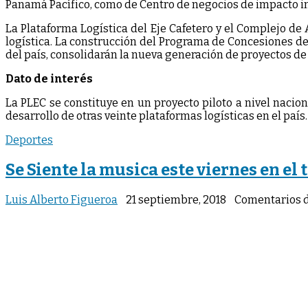
Panamá Pacífico, como de Centro de negocios de impacto i
La Plataforma Logística del Eje Cafetero y el Complejo d
logística. La construcción del Programa de Concesiones de 
del país, consolidarán la nueva generación de proyectos de 
Dato de interés
La PLEC se constituye en un proyecto piloto a nivel naci
desarrollo de otras veinte plataformas logísticas en el país.
Deportes
Se Siente la musica este viernes en e
Luis Alberto Figueroa
21 septiembre, 2018
Comentarios 