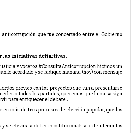
 anticorrupción, que fue concertado entre el Gobierno
las iniciativas definitivas.
MinJusticia y voceros #ConsultaAnticorrupcion hicimos un
ojan lo acordado y se radique mañana (hoy) con mensaje
cuerdos previos con los proyectos que van a presentarse
ecerles a todos los partidos, queremos que la mesa siga
rvir para enriquecer el debate”.
r en más de tres procesos de elección popular, que los
 y se elevará a deber constitucional; se extenderán los