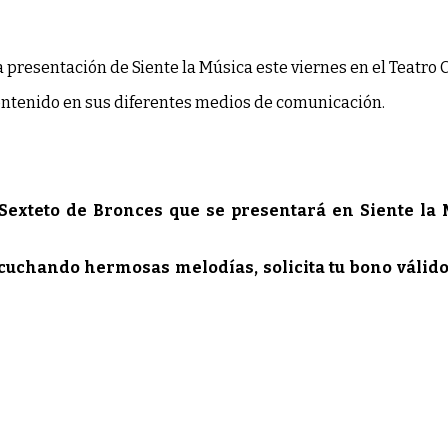
presentación de Siente la Música este viernes en el Teatro 
ontenido en sus diferentes medios de comunicación.
Sexteto de Bronces que se presentará en Siente la M
escuchando hermosas melodías, solicita tu bono válid