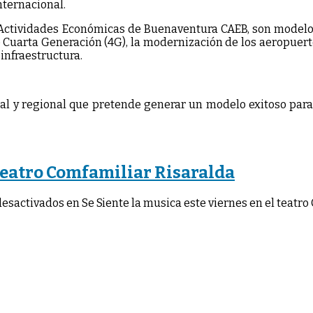
nternacional.
e Actividades Económicas de Buenaventura CAEB, son modelo 
Cuarta Generación (4G), la modernización de los aeropuertos
infraestructura.
onal y regional que pretende generar un modelo exitoso par
l teatro Comfamiliar Risaralda
desactivados
en Se Siente la musica este viernes en el teatr