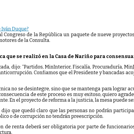
e Iván Duque?
al Congreso de la República un paquete de nueve proyectos
omotores de la Consulta.
ca que se realizó en la Casa de Nariño para consensuar 
zada, dijo: “Partidos, MinInterior, Fiscalía, Procuraduría, 
 anticorrupción. Confiamos que el Presidente y bancadas ac
écnica no se desintegre, sino que se mantenga para lograr a
a consecuencia de este proceso es muy exitoso, quiero agrad
te. En el proyecto de reforma a la justicia, la mesa puede se
 dijo que quedó claro que las personas no podrán participa
lico o de corrupción no tendrán preescripción.
n de renta deberá ser obligatoria por parte de funcionarios
ctura.