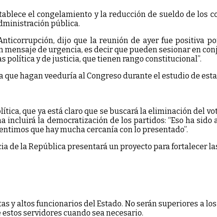
establece el congelamiento y la reducción de sueldo de los
administración pública.
nticorrupción, dijo que la reunión de ayer fue positiva p
en mensaje de urgencia, es decir que pueden sesionar en con
política y de justicia, que tienen rango constitucional”.
 que hagan veeduría al Congreso durante el estudio de estas
ítica, que ya está claro que se buscará la eliminación del vo
a incluirá la democratización de los partidos: “Eso ha sido
sentimos que hay mucha cercanía con lo presentado”.
 de la República presentará un proyecto para fortalecer las
tas y altos funcionarios del Estado. No serán superiores a lo
 estos servidores cuando sea necesario.