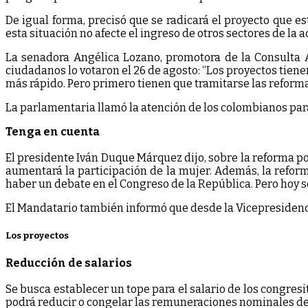
De igual forma, precisó que se radicará el proyecto que 
esta situación no afecte el ingreso de otros sectores de la 
La senadora Angélica Lozano, promotora de la Consulta A
ciudadanos lo votaron el 26 de agosto: “Los proyectos tien
más rápido. Pero primero tienen que tramitarse las reformas 
La parlamentaria llamó la atención de los colombianos para
Tenga en cuenta
El presidente Iván Duque Márquez dijo, sobre la reforma pol
aumentará la participación de la mujer. Además, la reform
haber un debate en el Congreso de la República. Pero hoy 
El Mandatario también informó que desde la Vicepresidencia
Los proyectos
Reducción de salarios
Se busca establecer un tope para el salario de los congresi
podrá reducir o congelar las remuneraciones nominales de