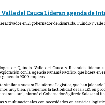
y Valle del Cauca Lideran agenda de In
desactivados
en El gobernador de Risaralda, Quindìo y Valle
gos de Quindío, Valle del Cauca y Risaralda lideran u
 exploración con la Agencia Panamá Pacífico, que lidera en e
an generado 9000 empleos.
 similar a nuestra Plataforma Logística, que han jalonado 
os muy bien, ya tenemos la factibilidad de la PLEC en proc
mos transitar”, informó el Gobernador Sigifredo Salazar al f
as y multinacionales con necesidades en servicios logístic