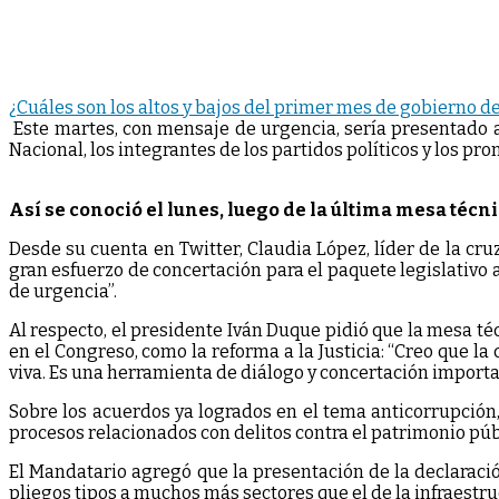
¿Cuáles son los altos y bajos del primer mes de gobierno d
Este martes, con mensaje de urgencia, sería presentado 
Nacional, los integrantes de los partidos políticos y los pr
Así se conoció el lunes, luego de la última mesa técni
Desde su cuenta en Twitter, Claudia López, líder de la cru
gran esfuerzo de concertación para el paquete legislativo
de urgencia”.
Al respecto, el presidente Iván Duque pidió que la mesa t
en el Congreso, como la reforma a la Justicia: “Creo que l
viva. Es una herramienta de diálogo y concertación importan
Sobre los acuerdos ya logrados en el tema anticorrupción,
procesos relacionados con delitos contra el patrimonio púb
El Mandatario agregó que la presentación de la declaració
pliegos tipos a muchos más sectores que el de la infraestru