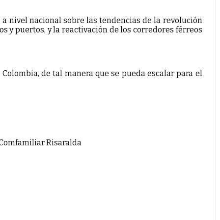
a nivel nacional sobre las tendencias de la revolución
 y puertos, y la reactivación de los corredores férreos
a Colombia, de tal manera que se pueda escalar para el
o Comfamiliar Risaralda