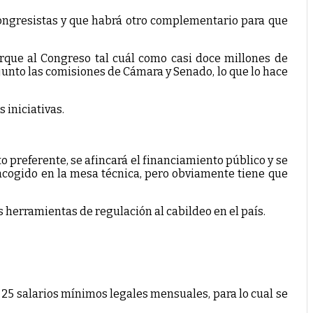
 congresistas y que habrá otro complementario para que
orque al Congreso tal cuál como casi doce millones de
junto las comisiones de Cámara y Senado, lo que lo hace
 iniciativas.
to preferente, se afincará el financiamiento público y se
 acogido en la mesa técnica, pero obviamente tiene que
 herramientas de regulación al cabildeo en el país.
s 25 salarios mínimos legales mensuales, para lo cual se