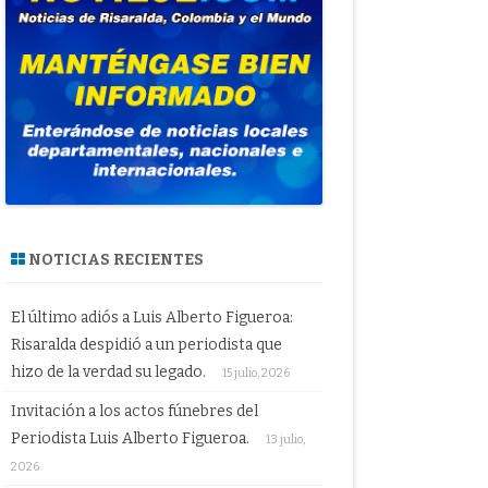
NOTICIAS RECIENTES
El último adiós a Luis Alberto Figueroa:
Risaralda despidió a un periodista que
hizo de la verdad su legado.
15 julio, 2026
Invitación a los actos fúnebres del
Periodista Luis Alberto Figueroa.
13 julio,
2026