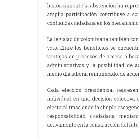
históricamente la abstención ha repres
amplia participación contribuye a con
confianza ciudadana en los mecanismo
La legislación colombiana también con
voto. Entre los beneficios se encuen
ventajas en procesos de acceso a bec
administrativos y la posibilidad de 
medio día laboral remunerado, de acuer
Cada elección presidencial represe
individual en una decisión colectiva c
electoral trasciende la simple escogenc
responsabilidad ciudadana median
activamente en la construcción del fut