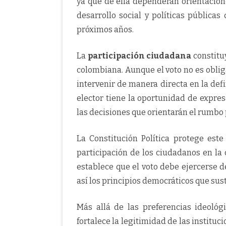
ya que de ella dependerán orientacio
desarrollo social y políticas pública
próximos años.
La
participación ciudadana
constitu
colombiana. Aunque el voto no es oblig
intervenir de manera directa en la defi
elector tiene la oportunidad de expres
las decisiones que orientarán el rumbo p
La Constitución Política protege est
participación de los ciudadanos en la 
establece que el voto debe ejercerse de
así los principios democráticos que sus
Más allá de las preferencias ideológ
fortalece la legitimidad de las institu