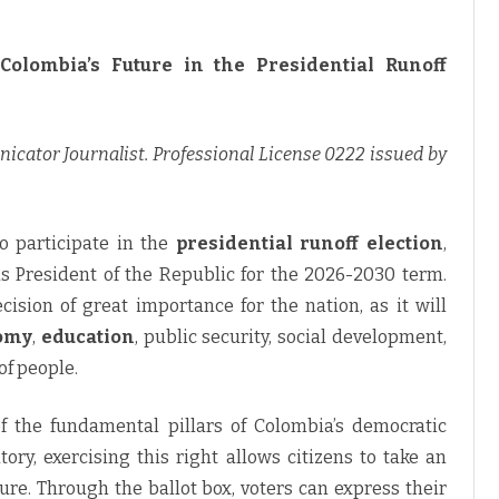
 Colombia’s Future in the Presidential Runoff
nicator Journalist. Professional License 0222 issued by
o participate in the
presidential runoff election
,
s President of the Republic for the 2026-2030 term.
cision of great importance for the nation, as it will
omy
,
education
, public security, social development,
of people.
 the fundamental pillars of Colombia’s democratic
ry, exercising this right allows citizens to take an
ture. Through the ballot box, voters can express their