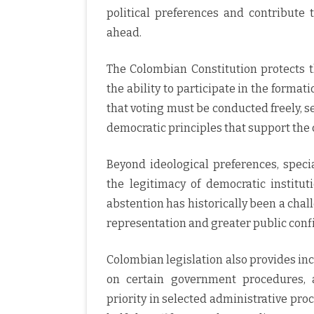
political preferences and contribute 
ahead.
The Colombian Constitution protects t
the ability to participate in the formati
that voting must be conducted freely, s
democratic principles that support the 
Beyond ideological preferences, specia
the legitimacy of democratic institu
abstention has historically been a chal
representation and greater public conf
Colombian legislation also provides inc
on certain government procedures, 
priority in selected administrative pro