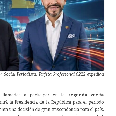
 Social Periodista. Tarjeta Profesional 0222 expedida
n llamados a participar en la
segunda vuelta
irá la Presidencia de la República para el período
enta una decisión de gran trascendencia para el país,