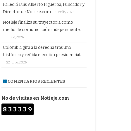
Falleció Luis Alberto Figueroa, Fundador y
Director de Notieje.com
10 julio, 2026
Notieje finaliza su trayectoria como
medio de comunicación independiente.
6 julio, 2026
Colombia gira a la derecha tras una
histórica y reñida elección presidencial.
22 junio, 2026
COMENTARIOS RECIENTES
No de visitas en Notieje.com
833339