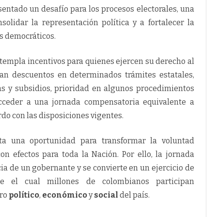
entado un desafío para los procesos electorales, una
solidar la representación política y a fortalecer la
s democráticos.
templa incentivos para quienes ejercen su derecho al
tran descuentos en determinados trámites estatales,
as y subsidios, prioridad en algunos procedimientos
acceder a una jornada compensatoria equivalente a
do con las disposiciones vigentes.
nta una oportunidad para transformar la voluntad
on efectos para toda la Nación. Por ello, la jornada
ia de un gobernante y se convierte en un ejercicio de
te el cual millones de colombianos participan
uro
político
,
económico
y
social
del país.