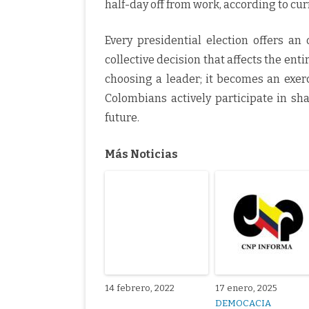
half-day off from work, according to cur
Every presidential election offers an
collective decision that affects the enti
choosing a leader; it becomes an exerc
Colombians actively participate in sh
future.
Más Noticias
14 febrero, 2022
17 enero, 2025
DEMOCACIA