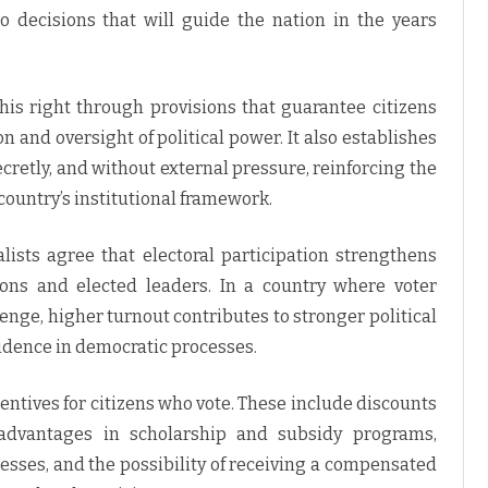
to decisions that will guide the nation in the years
his right through provisions that guarantee citizens
on and oversight of political power. It also establishes
ecretly, and without external pressure, reinforcing the
country’s institutional framework.
lists agree that electoral participation strengthens
tions and elected leaders. In a country where voter
lenge, higher turnout contributes to stronger political
idence in democratic processes.
entives for citizens who vote. These include discounts
advantages in scholarship and subsidy programs,
cesses, and the possibility of receiving a compensated