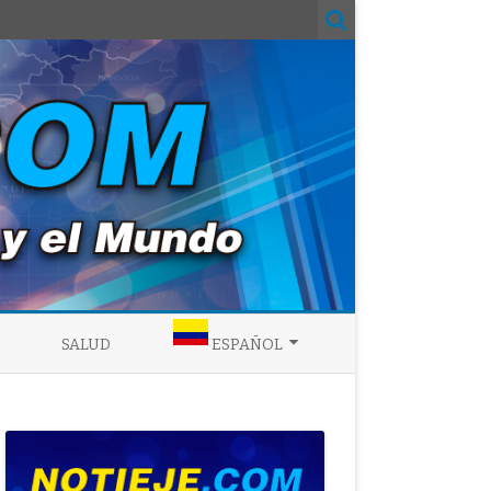
SALUD
ESPAÑOL
ENGLISH
ESPAÑOL