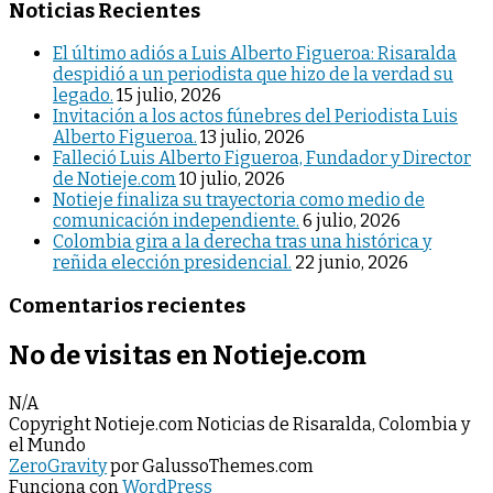
Noticias Recientes
El último adiós a Luis Alberto Figueroa: Risaralda
despidió a un periodista que hizo de la verdad su
legado.
15 julio, 2026
Invitación a los actos fúnebres del Periodista Luis
Alberto Figueroa.
13 julio, 2026
Falleció Luis Alberto Figueroa, Fundador y Director
de Notieje.com
10 julio, 2026
Notieje finaliza su trayectoria como medio de
comunicación independiente.
6 julio, 2026
Colombia gira a la derecha tras una histórica y
reñida elección presidencial.
22 junio, 2026
Comentarios recientes
No de visitas en Notieje.com
N/A
Copyright Notieje.com Noticias de Risaralda, Colombia y
el Mundo
ZeroGravity
por GalussoThemes.com
Funciona con
WordPress