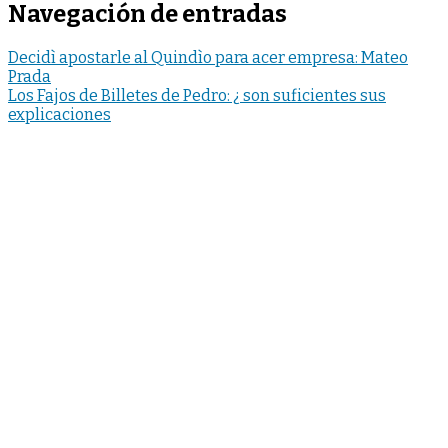
Navegación de entradas
Decidì apostarle al Quindìo para acer empresa: Mateo
Prada
Los Fajos de Billetes de Pedro: ¿ son suficientes sus
explicaciones