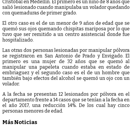
Cristóbal en Medellín. El primero es un niño de 8 años que
salió lesionado cuando manipulaba un volador quedando
con quemaduras de primer grado.
El otro caso es el de un menor de 9 años de edad que se
quemó sus ojos quemando chispitas mariposa por lo que
tuvo que ser remitido a un centro asistencial donde fue
hospitalizado.
Las otras dos personas lesionadas por manipular pólvora
se registraron en San Antonio de Prado y Envigado. El
primero es una mujer de 32 años que se quemó al
manipular una papeleta cuando estaba en estado de
embriaguez y el segundo caso es el de un hombre que
también bajo efectos del alcohol se quemó un ojo con un
volador.
A la fecha se presentan 12 lesionados por pólvora en el
departamento frente a 14 casos que se tenían a la fecha en
el año 2017, una reducción 14%. De los cual hay cinco
personas menores de edad.
Más Noticias