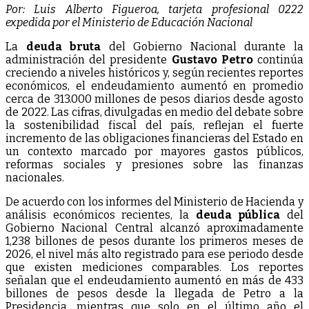
Por: Luis Alberto Figueroa, tarjeta profesional 0222
expedida por el Ministerio de Educación Nacional
La
deuda bruta
del Gobierno Nacional durante la
administración del presidente
Gustavo Petro
continúa
creciendo a niveles históricos y, según recientes reportes
económicos, el endeudamiento aumentó en promedio
cerca de 313.000 millones de pesos diarios desde agosto
de 2022. Las cifras, divulgadas en medio del debate sobre
la sostenibilidad fiscal del país, reflejan el fuerte
incremento de las obligaciones financieras del Estado en
un contexto marcado por mayores gastos públicos,
reformas sociales y presiones sobre las finanzas
nacionales.
De acuerdo con los informes del Ministerio de Hacienda y
análisis económicos recientes, la
deuda pública
del
Gobierno Nacional Central alcanzó aproximadamente
1,238 billones de pesos durante los primeros meses de
2026, el nivel más alto registrado para ese periodo desde
que existen mediciones comparables. Los reportes
señalan que el endeudamiento aumentó en más de 433
billones de pesos desde la llegada de Petro a la
Presidencia, mientras que solo en el último año el