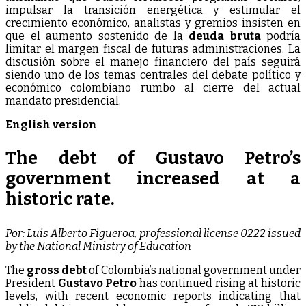
impulsar la transición energética y estimular el
crecimiento económico, analistas y gremios insisten en
que el aumento sostenido de la
deuda bruta
podría
limitar el margen fiscal de futuras administraciones. La
discusión sobre el manejo financiero del país seguirá
siendo uno de los temas centrales del debate político y
económico colombiano rumbo al cierre del actual
mandato presidencial.
English version
The debt of Gustavo Petro’s
government increased at a
historic rate.
Por: Luis Alberto Figueroa, professional license 0222 issued
by the National Ministry of Education
The
gross debt
of Colombia’s national government under
President
Gustavo Petro
has continued rising at historic
levels, with recent economic reports indicating that