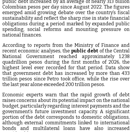
public debt increased by an average of nearly 313 billion
Colombian pesos per day since August 2022. The figures
emerged amid growing debate over the country’s fiscal
sustainability and reflect the sharp rise in state financial
obligations during a period marked by expanded public
spending, social reforms and mounting pressure on
national finances.
According to reports from the Ministry of Finance and
recent economic analyses, the
public debt
of the Central
National Government reached approximately 1.238
quadrillion pesos during the first months of 2026, the
highest level ever recorded for that period. Data show
that government debt has increased by more than 433
trillion pesos since Petro took office, while the rise over
the last year alone exceeded 200 trillion pesos.
Economic experts warn that the rapid growth of debt
raises concerns about its potential impact on the national
budget, particularly regarding interest payments and the
government’s future investment capacity. A significant
portion of the debt corresponds to domestic obligations,
although external commitments linked to international
bonds and multilateral loans have also increased