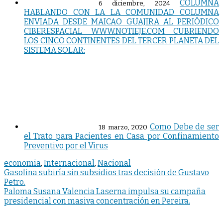
COLUMNA
6 diciembre, 2024
HABLANDO CON LA LA COMUNIDAD COLUMNA
ENVIADA DESDE MAICAO GUAJIRA AL PERIÓDICO
CIBERESPACIAL WWW.NOTIEJE.COM CUBRIENDO
LOS CINCO CONTINENTES DEL TERCER PLANETA DEL
SISTEMA SOLAR:
Como Debe de ser
18 marzo, 2020
el Trato para Pacientes en Casa por Confinamiento
Preventivo por el Virus
economia
,
Internacional
,
Nacional
Navegación
Gasolina subiría sin subsidios tras decisión de Gustavo
Petro.
de
Paloma Susana Valencia Laserna impulsa su campaña
entradas
presidencial con masiva concentración en Pereira.