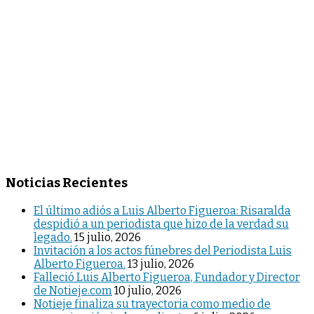
Noticias Recientes
El último adiós a Luis Alberto Figueroa: Risaralda
despidió a un periodista que hizo de la verdad su
legado.
15 julio, 2026
Invitación a los actos fúnebres del Periodista Luis
Alberto Figueroa.
13 julio, 2026
Falleció Luis Alberto Figueroa, Fundador y Director
de Notieje.com
10 julio, 2026
Notieje finaliza su trayectoria como medio de