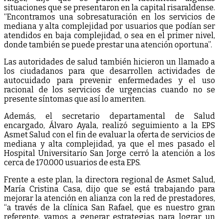
situaciones que se presentaron en la capital risaraldense.
“Encontramos una sobresaturación en los servicios de
mediana y alta complejidad por usuarios que podían ser
atendidos en baja complejidad, o sea en el primer nivel,
donde también se puede prestar una atención oportuna”.
Las autoridades de salud también hicieron un llamado a
los ciudadanos para que desarrollen actividades de
autocuidado para prevenir enfermedades y el uso
racional de los servicios de urgencias cuando no se
presente síntomas que así lo ameriten.
Además, el secretario departamental de Salud
encargado, Álvaro Ayala, realizó seguimiento a la EPS
Asmet Salud con el fin de evaluar la oferta de servicios de
mediana y alta complejidad, ya que el mes pasado el
Hospital Universitario San Jorge cerró la atención a los
cerca de 170.000 usuarios de esta EPS.
Frente a este plan, la directora regional de Asmet Salud,
María Cristina Casa, dijo que se está trabajando para
mejorar la atención en alianza con la red de prestadores,
“a través de la clínica San Rafael, que es nuestro gran
referente, vamos a generar estrategias para lograr un