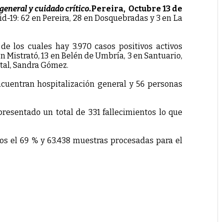
eneral y cuidado crítico.
Pereira, Octubre 13 de
d-19: 62 en Pereira, 28 en Dosquebradas y 3 en La
 de los cuales hay 3.970 casos positivos activos
 en Mistrató, 13 en Belén de Umbría, 3 en Santuario,
ental, Sandra Gómez.
encuentran hospitalización general y 56 personas
presentado un total de 331 fallecimientos lo que
os el 69 % y 63.438 muestras procesadas para el