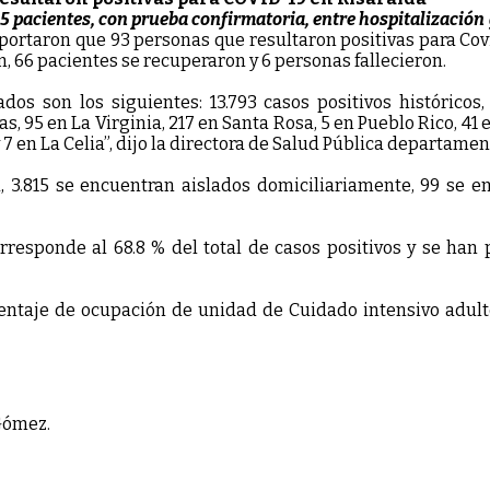
 pacientes, con prueba confirmatoria, entre hospitalización g
portaron que 93 personas que resultaron positivas para Covi
, 66 pacientes se recuperaron y 6 personas fallecieron.
os son los siguientes: 13.793 casos positivos históricos,
as, 95 en La Virginia, 217 en Santa Rosa, 5 en Pueblo Rico, 41
 y 7 en La Celia”, dijo la directora de Salud Pública departam
d, 3.815 se encuentran aislados domiciliariamente, 99 se 
responde al 68.8 % del total de casos positivos y se han 
centaje de ocupación de unidad de Cuidado intensivo adult
Gómez.