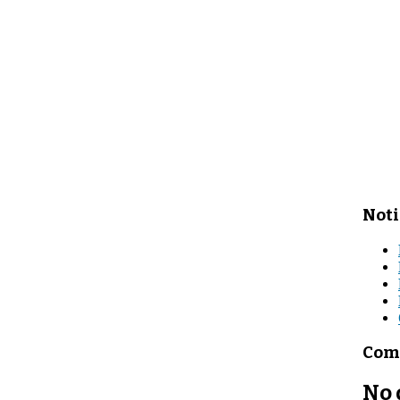
Noti
Come
No 