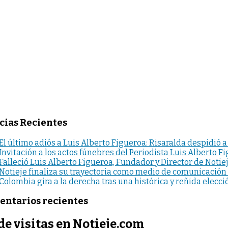
cias Recientes
El último adiós a Luis Alberto Figueroa: Risaralda despidió a
Invitación a los actos fúnebres del Periodista Luis Alberto F
Falleció Luis Alberto Figueroa, Fundador y Director de Notie
Notieje finaliza su trayectoria como medio de comunicación
Colombia gira a la derecha tras una histórica y reñida elecci
ntarios recientes
de visitas en Notieje.com