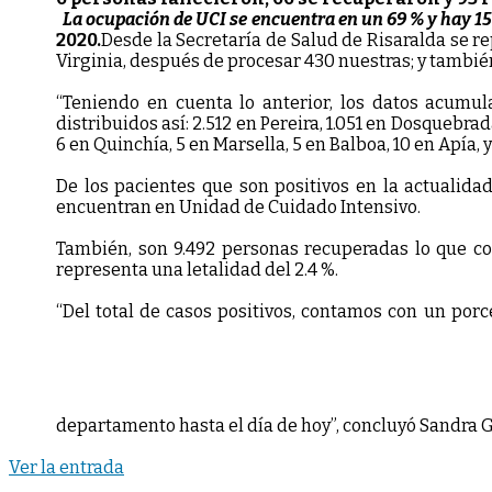
La ocupación de UCI se encuentra en un 69 % y hay 155
2020.
Desde la Secretaría de Salud de Risaralda se re
Virginia, después de procesar 430 nuestras; y también
“Teniendo en cuenta lo anterior, los datos acumulad
distribuidos así: 2.512 en Pereira, 1.051 en Dosquebrad
6 en Quinchía, 5 en Marsella, 5 en Balboa, 10 en Apía,
De los pacientes que son positivos en la actualida
encuentran en Unidad de Cuidado Intensivo.
También, son 9.492 personas recuperadas lo que cor
representa una letalidad del 2.4 %.
“Del total de casos positivos, contamos con un por
departamento hasta el día de hoy”, concluyó Sandra 
Ver la entrada