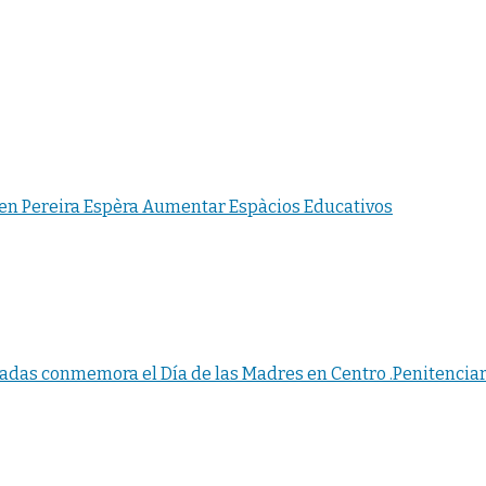
 en Pereira Espèra Aumentar Espàcios Educativos
adas conmemora el Día de las Madres en Centro .Penitenciar