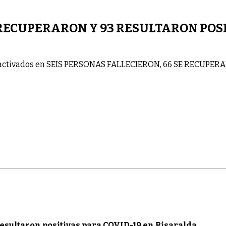
 RECUPERARON Y 93 RESULTARON POSI
activados
en SEIS PERSONAS FALLECIERON, 66 SE RECUPERA
resultaron positivas para COVID-19 en Risaralda