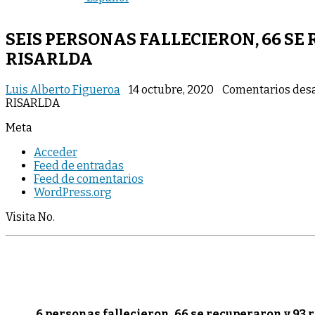
SEIS PERSONAS FALLECIERON, 66 SE
RISARLDA
Luis Alberto Figueroa
14 octubre, 2020
Comentarios des
RISARLDA
Meta
Acceder
Feed de entradas
Feed de comentarios
WordPress.org
Visita No.
6 personas fallecieron, 66 se recuperaron y 93 