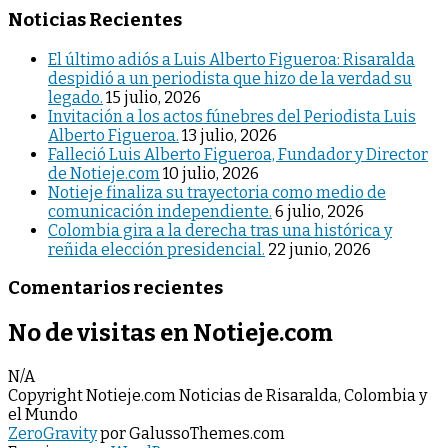
Noticias Recientes
El último adiós a Luis Alberto Figueroa: Risaralda
despidió a un periodista que hizo de la verdad su
legado.
15 julio, 2026
Invitación a los actos fúnebres del Periodista Luis
Alberto Figueroa.
13 julio, 2026
Falleció Luis Alberto Figueroa, Fundador y Director
de Notieje.com
10 julio, 2026
Notieje finaliza su trayectoria como medio de
comunicación independiente.
6 julio, 2026
Colombia gira a la derecha tras una histórica y
reñida elección presidencial.
22 junio, 2026
Comentarios recientes
No de visitas en Notieje.com
N/A
Copyright Notieje.com Noticias de Risaralda, Colombia y
el Mundo
ZeroGravity
por GalussoThemes.com