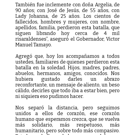
También fue inclemente con doña Argelia, de
90 años; con José de Jesús, de 55 años, con
Lady Johanna, de 25 años. Los cientos de
fallecidos, hombres y mujeres, con nombre,
apellidos, familia, perdieron esta batalla, que
siguen librando hoy cerca de 4 mil
risaraldenses”, aseguró el Gobernador, Victor
Manuel Tamayo.
Agregó que, hoy los acompañamos a todos
ustedes, familiares de quienes perdieron esta
batalla en la soledad. Hijos, madres, padres,
abuelos, hermanos, amigos, conocidos. Nos
hubiera gustado darles un abrazo
reconfortante, un mensaje de aliento, un beso
cálido, decirles que todo iba a estar bien, pero
ni siquiera eso pudimos hacer.
Nos separó la distancia, pero seguimos
unidos a ellos de corazón, ese corazón
humano que esperamos crezca, que se vuelva
más solidario, más respetuoso, más
humanitario, pero sobre todo más compasivo.