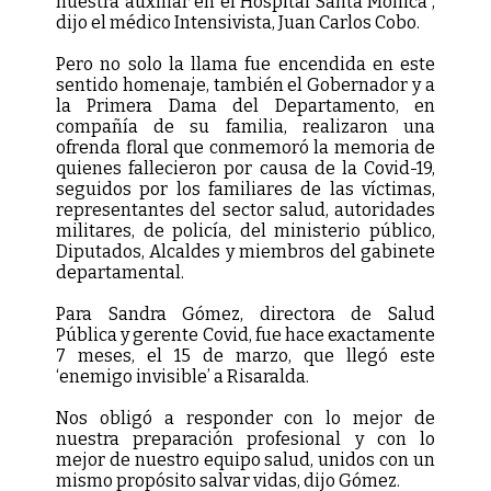
nuestra auxiliar en el Hospital Santa Mónica”,
dijo el médico Intensivista, Juan Carlos Cobo.
Pero no solo la llama fue encendida en este
sentido homenaje, también el Gobernador y a
la Primera Dama del Departamento, en
compañía de su familia, realizaron una
ofrenda floral que conmemoró la memoria de
quienes fallecieron por causa de la Covid-19,
seguidos por los familiares de las víctimas,
representantes del sector salud, autoridades
militares, de policía, del ministerio público,
Diputados, Alcaldes y miembros del gabinete
departamental.
Para Sandra Gómez, directora de Salud
Pública y gerente Covid, fue hace exactamente
7 meses, el 15 de marzo, que llegó este
‘enemigo invisible’ a Risaralda.
Nos obligó a responder con lo mejor de
nuestra preparación profesional y con lo
mejor de nuestro equipo salud, unidos con un
mismo propósito salvar vidas, dijo Gómez.