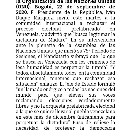
la Organización de las Naciones Unidas
(ONU). Bogotá, 22 de septiembre de
2020.
El Presidente de la República, Iván
Duque Márquez, invitó este martes a la
comunidad internacional a rechazar el
proceso electoral “prefabricado” en
Venezuela, y advirtió que “busca legitimar la
dictadura de Maduro”. En su intervención
ante la plenaria de la Asamblea de las
Naciones Unidas, que inició su 75° Periodo de
Sesiones, el Mandatario subrayó que “lo que
se busca en Venezuela con los crímenes de
lesa humanidad es perpetuar la tiranía”. “Y
todos, absolutamente todos, en la comunidad
internacional, tenemos que rechazar esa
situación”, enfatizó. El Jefe de Estado formuló
“un llamado enérgico a todas las naciones del
mundo para que eleven sus voces
reclamando elecciones verdaderamente
libres, y no la orquesta prefabricada electoral
a la que se quiere llevar al pueblo venezolano
en este mes de diciembre únicamente para
perpetuar la dictadura”. Puso de relieve la
necesidad de proteger la democracia