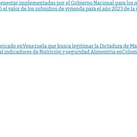
bienestar implementadas por el Gobierno Nacional para los m
 el valor de los subsidios de vivienda para el año 2023 de l
abricado enVenezuela que busca legitimar la Dictadura de M
l indicadores de Nutrición y seguridad Alimentria enColo