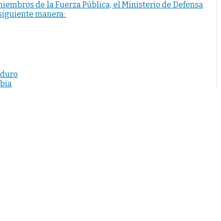
iembros de la Fuerza Pública, el Ministerio de Defensa
a siguiente manera:
aduro
mbia