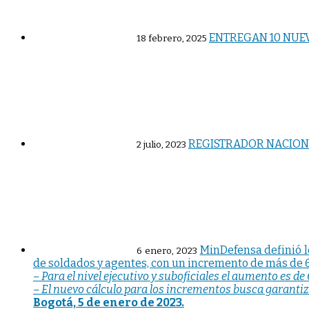
ENTREGAN 10 NUEV
18 febrero, 2025
REGISTRADOR NACIONA
2 julio, 2023
MinDefensa definió l
6 enero, 2023
de soldados y agentes, con un incremento de más de 
– Para el nivel ejecutivo y suboficiales el aumento es 
– El nuevo cálculo para los incrementos busca garantiza
Bogotá, 5 de enero de 2023.