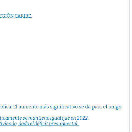
EGIÓN CARIBE.
blica. El aumento más significativo se da para el rango
rácticamente se mantiene igual que en 2022.
ivienda, dado el déficit presupuestal.