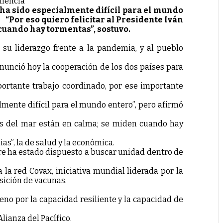
resiliencia
ha sido especialmente difícil para el mundo
 “Por eso quiero felicitar al Presidente Iván
cuando hay tormentas”, sostuvo.
r su liderazgo frente a la pandemia, y al pueblo
 anunció hoy la cooperación de los dos países para
mportante trabajo coordinado, por ese importante
lmente difícil para el mundo entero”, pero afirmó
uas del mar están en calma; se miden cuando hay
”, la de salud y la económica.
pre ha estado dispuesto a buscar unidad dentro de
la red Covax, iniciativa mundial liderada por la
sición de vacunas.
no por la capacidad resiliente y la capacidad de
lianza del Pacífico.