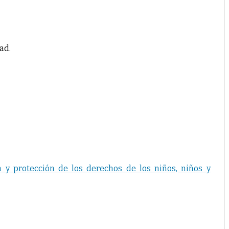
ad.
 y protección de los derechos de los niños, niños y