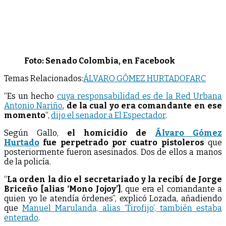
Foto: Senado Colombia, en Facebook
Temas Relacionados:
ÁLVARO GÓMEZ HURTADO
FARC
“Es un hecho
cuya responsabilidad es de la Red Urbana
Antonio Nariño
,
de la cual yo era comandante en ese
momento
“,
dijo el senador a El Espectador
.
Según Gallo,
el homicidio de
Álvaro Gómez
Hurtado
fue perpetrado por cuatro pistoleros
que
posteriormente fueron asesinados. Dos de ellos a manos
de la policía.
“
La orden la dio el secretariado y la recibí de Jorge
Briceño [alias ‘Mono Jojoy’]
, que era el comandante a
quien yo le atendía órdenes”, explicó Lozada, añadiendo
que
Manuel Marulanda, alias ‘Tirofijo’, también estaba
enterado
.