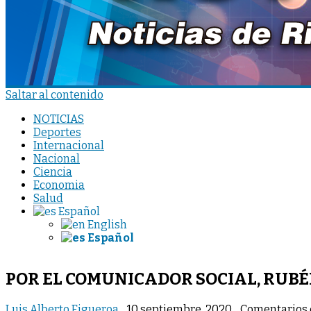
Saltar al contenido
NOTICIAS
Deportes
Internacional
Nacional
Ciencia
Economia
Salud
Español
English
Español
POR EL COMUNICADOR SOCIAL, RUBÉ
Luis Alberto Figueroa
10 septiembre, 2020
Comentarios 