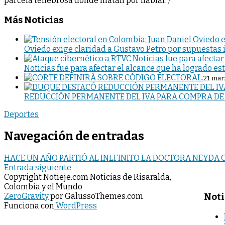
parcela tenebrosa donde matan por hablar. /
Más Noticias
Oviedo exige claridad a Gustavo Petro por supuestas 
Noticias fue para afectar el alcance que ha logrado es
21 mar
REDUCCIÓN PERMANENTE DEL IVA PARA COMPRA DE T
Deportes
Navegación de entradas
HACE UN AÑO PARTIÓ AL INLFINITO LA DOCTORA NEYDA 
Entrada siguiente
Copyright Notieje.com Noticias de Risaralda,
Colombia y el Mundo
Noti
ZeroGravity
por GalussoThemes.com
Funciona con
WordPress