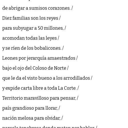
de abrigar a sumisos corazones. /
Diez familias son los reyes /
para subyugar a 50 millones, /
acomodan todas las leyes /
y se ríen de los bobalicones. /
Leones por jerarquía amaestrados /
bajo el ojo del Coloso de Norte /
que le da el visto bueno a los arrodillados /
y expide carta libre a toda La Corte. /
Territorio maravilloso para pensar, /
país grandioso para llorar, /
nación melosa para olvidar, /