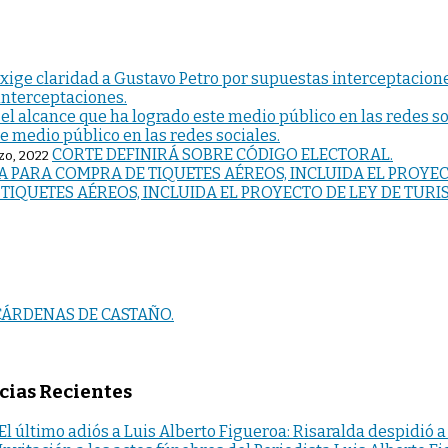
interceptaciones.
te medio público en las redes sociales.
CORTE DEFINIRÁ SOBRE CÓDIGO ELECTORAL.
zo, 2022
IQUETES AÉREOS, INCLUIDA EL PROYECTO DE LEY DE TUR
CÁRDENAS DE CASTAÑO.
cias Recientes
El último adiós a Luis Alberto Figueroa: Risaralda despidió a