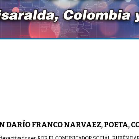
N DARÍO FRANCO NARVAEZ, POETA, C
desactivados
en POR EL COMUNICADOR SOCIAL, RUBÉN DAR