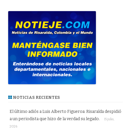
NOTICIAS RECIENTES
El último adiós a Luis Alberto Figueroa: Risaralda despidió
a un periodista que hizo de la verdad su legado.
15 julio,
2026