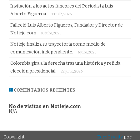
Invitación a los actos fúnebres del Periodista Luis
Alberto Figueroa.
13 julio, 2026
Falleció Luis Alberto Figueroa, Fundador y Director de
Notieje.com
10 julio, 2026
Notieje finaliza su trayectoria como medio de
comunicación independiente.
6 julio, 2026
Colombia gira a la derecha tras una histórica y reñida
elección presidencial.
22 junio, 2026
COMENTARIOS RECIENTES
No de visitas en Notieje.com
N/A
Copyright
ZeroGravity
por