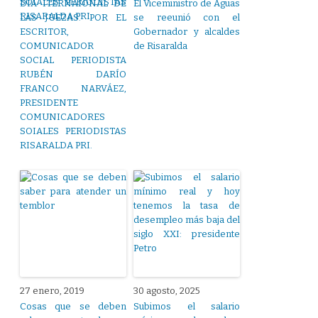
DÍA ITERNAIONAL DE
El Viceministro de Aguas
LAS JUEZAS. POR EL
se reeunió con el
ESCRITOR,
Gobernador y alcaldes
COMUNICADOR
de Risaralda
SOCIAL PERIODISTA
RUBÉN DARÍO
FRANCO NARVÁEZ,
PRESIDENTE
COMUNICADORES
SOIALES PERIODISTAS
RISARALDA PRI.
27 enero, 2019
30 agosto, 2025
Cosas que se deben
Subimos el salario