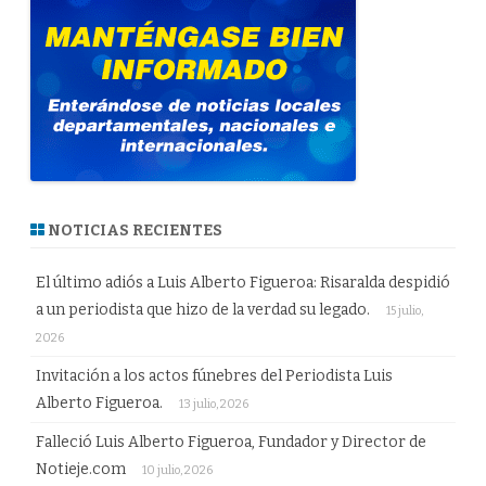
NOTICIAS RECIENTES
El último adiós a Luis Alberto Figueroa: Risaralda despidió
a un periodista que hizo de la verdad su legado.
15 julio,
2026
Invitación a los actos fúnebres del Periodista Luis
Alberto Figueroa.
13 julio, 2026
Falleció Luis Alberto Figueroa, Fundador y Director de
Notieje.com
10 julio, 2026