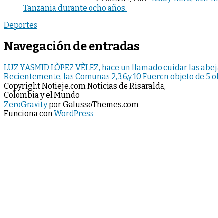
Tanzania durante ocho años.
Deportes
Navegación de entradas
LUZ YASMID LÒPEZ VÈLEZ, hace un llamado cuidar las abej
Recientemente, las Comunas 2,3,6,y 10 Fueron objeto de 5 ob
Copyright Notieje.com Noticias de Risaralda,
Colombia y el Mundo
ZeroGravity
por GalussoThemes.com
Funciona con
WordPress