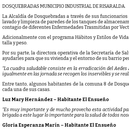
DOSQUEBRADAS MUNICIPIO INDUSTRIAL DE RISARALDA.
La Alcaldía de Dosquebradas a través de sus funcionarios 
lavado y limpieza de paredes de los tanques de almacenamie
contagio de diferentes Enfermedades Trasmitidas por Vecto
Adicionalmente con el programa Hábitos y Estilos de Vida
talla y peso.
Por su parte, la directora operativa de la Secretaría de S
ayudarles para que su vivienda y el entorno de su barrio 
“La cuadra saludable consiste en la erradicación del Aedes 
igualmente en las jornada se recogen los inservibles y se rea
Entre tanto, algunos habitantes de la comuna 8 de Dosque
cada una de sus casas.
Luz Mary Hernández – Habitante El Ensueño
“Es muy importante y de mucho provecho esta actividad par
brigada a este lugar lo importante para la salud de todos nos
Gloria Esperanza Marín – Habitante El Ensueño