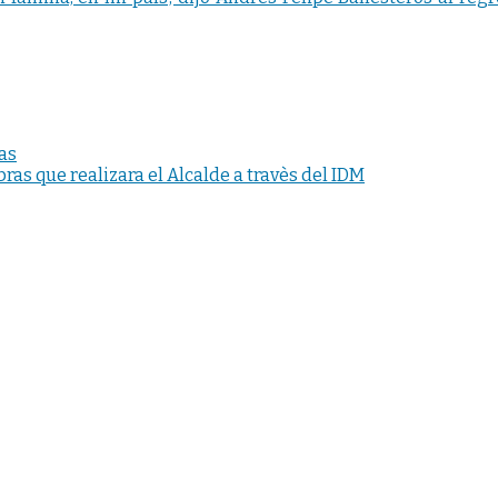
as
ras que realizara el Alcalde a travès del IDM