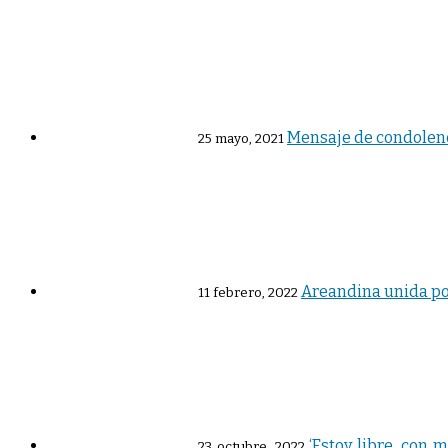
Mensaje de condolenc
25 mayo, 2021
Areandina unida por
11 febrero, 2022
‘Estoy libre, con 
23 octubre, 2022