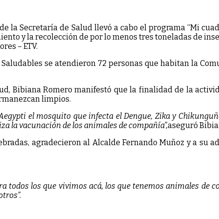
de la Secretaría de Salud llevó a cabo el programa “Mi cuad
nto y la recolección de por lo menos tres toneladas de inser
res – ETV.
 Saludables se atendieron 72 personas que habitan la Comun
alud, Bibiana Romero manifestó que la finalidad de la activ
permanezcan limpios.
Aegypti el mosquito que infecta el Dengue, Zika y Chikunguña
liza la vacunación de los animales de compañía”,
aseguró Bibia
bradas, agradecieron al Alcalde Fernando Muñoz y a su admi
a todos los que vivimos acá, los que tenemos animales de c
otros”.