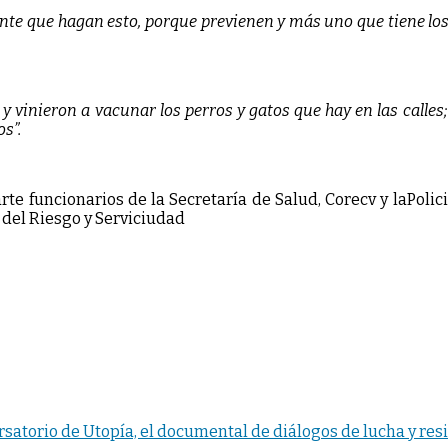
nte que hagan esto, porque previenen y más uno que tiene lo
.
 vinieron a vacunar los perros y gatos que hay en las calles
s”.
rte funcionarios de la Secretaría de Salud, Corecv y laPolic
 del Riesgo y Serviciudad
rsatorio de Utopía, el documental de diálogos de lucha y resi