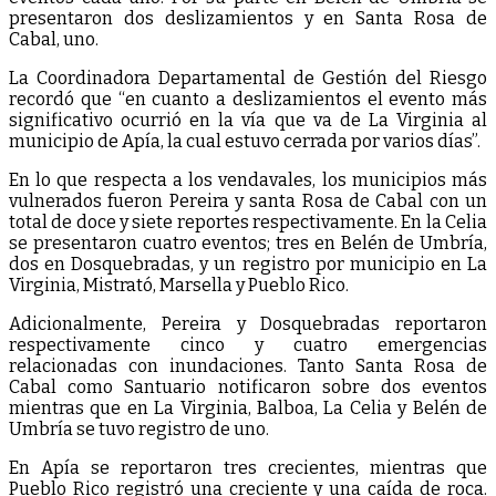
presentaron dos deslizamientos y en Santa Rosa de
Cabal, uno.
La Coordinadora Departamental de Gestión del Riesgo
recordó que “en cuanto a deslizamientos el evento más
significativo ocurrió en la vía que va de La Virginia al
municipio de Apía, la cual estuvo cerrada por varios días”.
En lo que respecta a los vendavales, los municipios más
vulnerados fueron Pereira y santa Rosa de Cabal con un
total de doce y siete reportes respectivamente. En la Celia
se presentaron cuatro eventos; tres en Belén de Umbría,
dos en Dosquebradas, y un registro por municipio en La
Virginia, Mistrató, Marsella y Pueblo Rico.
Adicionalmente, Pereira y Dosquebradas reportaron
respectivamente cinco y cuatro emergencias
relacionadas con inundaciones. Tanto Santa Rosa de
Cabal como Santuario notificaron sobre dos eventos
mientras que en La Virginia, Balboa, La Celia y Belén de
Umbría se tuvo registro de uno.
En Apía se reportaron tres crecientes, mientras que
Pueblo Rico registró una creciente y una caída de roca.