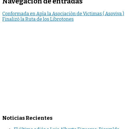
Navegación de entradas
Conformada en Apìa la Asociaciòn de Victimas ( Asoviva )
Finalizò la Ruta de los Librotones
Noticias Recientes