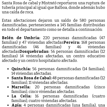
Santa Rosa de cabal y Mistrató reportaron una ruptura de
tubería principal al igual que Balboa, donde además hubo
una caída de roca.
Estas afectaciones dejaron un saldo de 580 personas
damnificadas, pertenecientes a 145 familias distribuidas
en todo el departamento como se detalla a continuación:
Belén de Umbría:
220 personas damnificadas (47
familias) y 47 viviendas afectadas
Pereira:
168 personas
damnificadas (46 familias) y 46 viviendas
afectadas
Dosquebradas:
56 personas damnificadas (12
familias) 14 viviendas afectadas, un centro educativo
afectado y un centro hospitalario afectado.
Quinchía:
56 personas damnificadas (14 familias),
14 viviendas afectadas.
Santa Rosa de Cabal:
48 personas damnificadas (12
familias), 11 viviendas afectadas.
Marsella:
20 personas damnificadas (cinco
familias), cinco viviendas afectadas.
La Celia:
16 personas damnificadas (cuatro
familias), cuatro viviendas afectadas.
Apía:
4 personas damnificadas (una familia), una