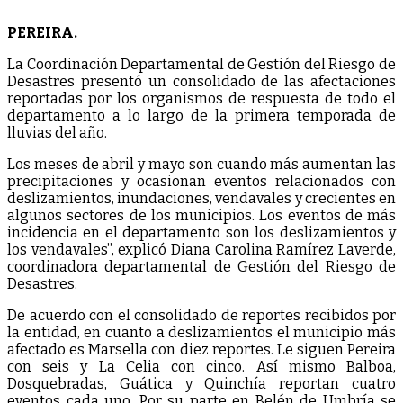
PEREIRA.
La Coordinación Departamental de Gestión del Riesgo de
Desastres presentó un consolidado de las afectaciones
reportadas por los organismos de respuesta de todo el
departamento a lo largo de la primera temporada de
lluvias del año.
Los meses de abril y mayo son cuando más aumentan las
precipitaciones y ocasionan eventos relacionados con
deslizamientos, inundaciones, vendavales y crecientes en
algunos sectores de los municipios. Los eventos de más
incidencia en el departamento son los deslizamientos y
los vendavales”, explicó Diana Carolina Ramírez Laverde,
coordinadora departamental de Gestión del Riesgo de
Desastres.
De acuerdo con el consolidado de reportes recibidos por
la entidad, en cuanto a deslizamientos el municipio más
afectado es Marsella con diez reportes. Le siguen Pereira
con seis y La Celia con cinco. Así mismo Balboa,
Dosquebradas, Guática y Quinchía reportan cuatro
eventos cada uno. Por su parte en Belén de Umbría se