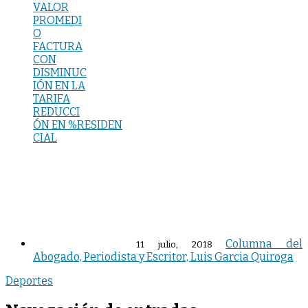
VALOR
PROMEDI
O
FACTURA
CON
DISMINUC
IÓN EN LA
TARIFA
REDUCCI
ÓN EN %RESIDEN
CIAL
Columna del
11 julio, 2018
Abogado, Periodista y Escritor, Luis Garcia Quiroga
Deportes