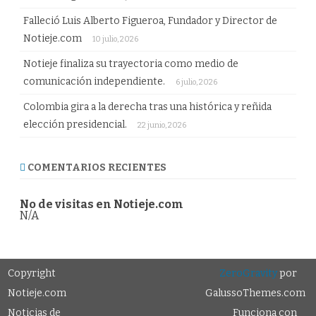
Falleció Luis Alberto Figueroa, Fundador y Director de
Notieje.com
10 julio, 2026
Notieje finaliza su trayectoria como medio de
comunicación independiente.
6 julio, 2026
Colombia gira a la derecha tras una histórica y reñida
elección presidencial.
22 junio, 2026
COMENTARIOS RECIENTES
No de visitas en Notieje.com
N/A
Copyright
ZeroGravity
por
Notieje.com
GalussoThemes.com
Noticias de
Funciona con