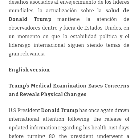
desafíos asociados al envejecimiento de los líderes
mundiales, la actualización sobre la
salud de
Donald Trump
mantiene la atención de
observadores dentro y fuera de Estados Unidos, en
un momento en que la estabilidad política y el
liderazgo internacional siguen siendo temas de
gran relevancia.
English version
Trump’s Medical Examination Eases Concerns
and Reveals Physical Changes
U.S. President
Donald Trump
has once again drawn
international attention following the release of
updated information regarding his health. Just days
before turning 80, the president underwent a