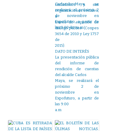
ciudadanos y sus
organizaciones sociales,
a
través de espacios de
diálogo público. (Conpes
3654 de 2010 y Ley 1757
de
2015).
DATO DE INTERÉS
La presentación pública
del informe de
rendición de cuentas
del alcalde Carlos
Maya, se realizará el
próximo 2 de
noviembre en
Expofuturo, a partir de
las 9:00
a.m