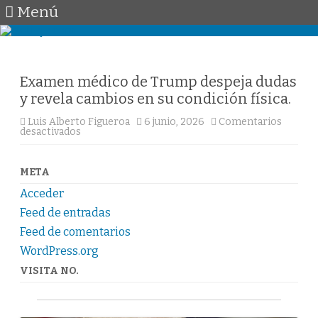
Menú
Saltar
al
contenido
Examen médico de Trump despeja dudas
y revela cambios en su condición física.
Luis Alberto Figueroa
6 junio, 2026
Comentarios
en
desactivados
Examen
médico
de
Trump
META
despeja
dudas
Acceder
y
revela
Feed de entradas
cambios
en
Feed de comentarios
su
WordPress.org
condición
física.
VISITA NO.