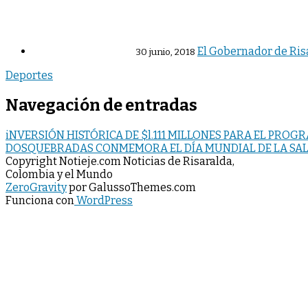
El Gobernador de Ris
30 junio, 2018
Deportes
Navegación de entradas
iNVERSIÓN HISTÓRICA DE $l.111 MILLONES PARA EL PR
DOSQUEBRADAS CONMEMORA EL DÍA MUNDIAL DE LA SA
Copyright Notieje.com Noticias de Risaralda,
Colombia y el Mundo
ZeroGravity
por GalussoThemes.com
Funciona con
WordPress