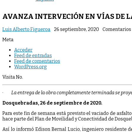
AVANZA INTERVECIÓN EN VÍAS DE L
Luis Alberto Figueroa
26 septiembre, 2020
Comentarios 
Meta
Acceder
Feed de entradas
Feed de comentarios
WordPress.org
Visita No.
·
La entrega de la obra completamente terminada se proy
Dosquebradas, 26 de septiembre de 2020.
Para este fin de semana está previsto el vaciado de asfalto
hace parte del Plan de Movilidad y Conectividad de Dosque
Así lo informó Edison Bernal Lucio, ingeniero residente de