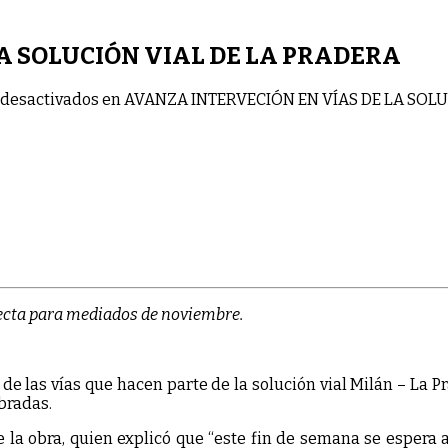
A SOLUCIÓN VIAL DE LA PRADERA
desactivados
en AVANZA INTERVECIÓN EN VÍAS DE LA SOLU
ecta para mediados de noviembre.
 de las vías que hacen parte de la solución vial Milán – La 
bradas.
 la obra, quien explicó que “este fin de semana se espera a