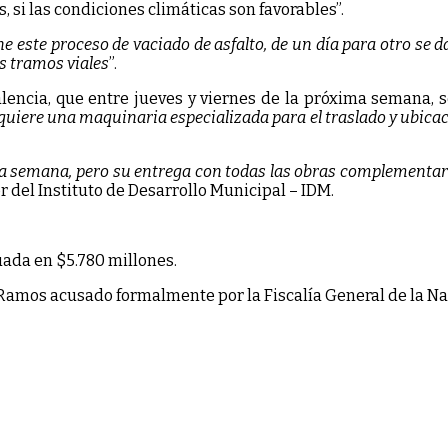
, si las condiciones climáticas son favorables”.
e este proceso de vaciado de asfalto, de un día para otro se dar
s tramos viales
”.
Valencia, que entre jueves y viernes de la próxima semana, 
equiere una maquinaria especializada para el traslado y ubica
xima semana, pero su entrega con todas las obras complementa
r del Instituto de Desarrollo Municipal – IDM.
luada en $5.780 millones.