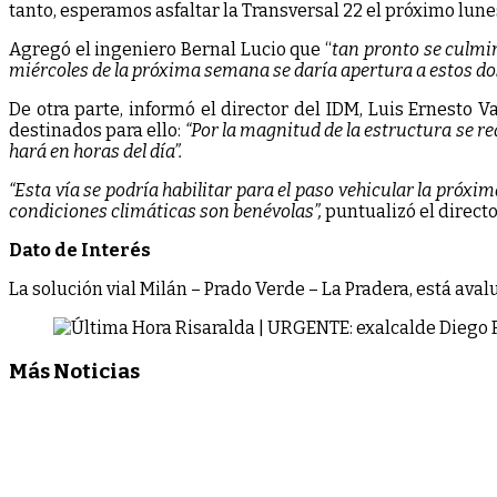
tanto, esperamos asfaltar la Transversal 22 el próximo lunes
Agregó el ingeniero Bernal Lucio que “
tan pronto se culmin
miércoles de la próxima semana se daría apertura a estos do
De otra parte, informó el director del IDM, Luis Ernesto 
destinados para ello:
“Por la magnitud de la estructura se r
hará en horas del día”.
“Esta vía se podría habilitar para el paso vehicular la pró
condiciones climáticas son benévolas”,
puntualizó el directo
Dato de Interés
La solución vial Milán – Prado Verde – La Pradera, está ava
Más Noticias