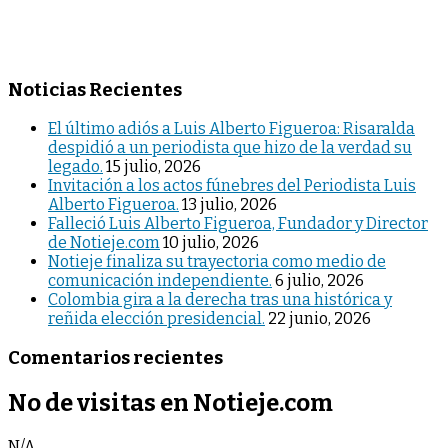
Noticias Recientes
El último adiós a Luis Alberto Figueroa: Risaralda
despidió a un periodista que hizo de la verdad su
legado.
15 julio, 2026
Invitación a los actos fúnebres del Periodista Luis
Alberto Figueroa.
13 julio, 2026
Falleció Luis Alberto Figueroa, Fundador y Director
de Notieje.com
10 julio, 2026
Notieje finaliza su trayectoria como medio de
comunicación independiente.
6 julio, 2026
Colombia gira a la derecha tras una histórica y
reñida elección presidencial.
22 junio, 2026
Comentarios recientes
No de visitas en Notieje.com
N/A