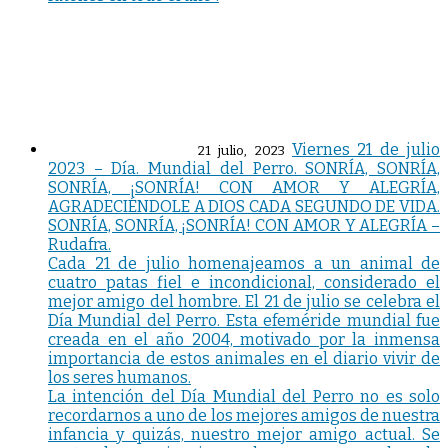
Viernes 21 de julio
21 julio, 2023
2023 – Día. Mundial del Perro. SONRÍA, SONRÍA,
SONRÍA, ¡SONRÍA! CON AMOR Y ALEGRÍA,
AGRADECIÉNDOLE A DIOS CADA SEGUNDO DE VIDA.
SONRÍA, SONRÍA, ¡SONRÍA! CON AMOR Y ALEGRÍA –
Rudafra.
Cada 21 de julio homenajeamos a un animal de
cuatro patas fiel e incondicional, considerado el
mejor amigo del hombre. El 21 de julio se celebra el
Día Mundial del Perro. Esta efeméride mundial fue
creada en el año 2004, motivado por la inmensa
importancia de estos animales en el diario vivir de
los seres humanos.
La intención del Día Mundial del Perro no es solo
recordarnos a uno de los mejores amigos de nuestra
infancia y quizás, nuestro mejor amigo actual. Se