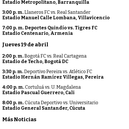
Estadio Metropolitano, Barranquilla
3:00 p. m.
Llaneros FC vs. Real Santander
Estadio Manuel Calle Lombana, Villavicencio
7:00 p. m. Deportes Quindío vs. Tigres FC
Estadio Centenario, Armenia
Jueves 19 de abril
2:00 p. m.
Bogotá FC vs. Real Cartagena
Estadio de Techo, Bogotá DC
3:30 p. m.
Deportivo Pereira vs. Atlético FC
Estadio Hernán Ramírez Villegas, Pereira
4:00 p. m.
Cortuluá vs. U. Magdalena
Estadio Pascual Guerrero, Cali
8:00 p. m.
Cúcuta Deportivo vs. Universitario
Estadio General Santander, Cúcuta
Más Noticias