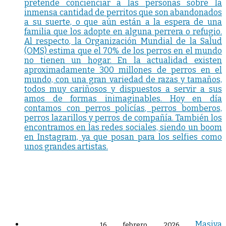
pretende concienciar a las personas sobre la
inmensa cantidad de perritos que son abandonados
a su suerte, o que aún están a la espera de una
familia que los adopte en alguna perrera o refugio.
Al respecto, la Organización Mundial de la Salud
(OMS) estima que el 70% de los perros en el mundo
no tienen un hogar. En la actualidad existen
aproximadamente 300 millones de perros en el
mundo, con una gran variedad de razas y tamaños,
todos muy cariñosos y dispuestos a servir a sus
amos de formas inimaginables. Hoy en día
contamos con perros policías, perros bomberos,
perros lazarillos y perros de compañía. También los
encontramos en las redes sociales, siendo un boom
en Instagram, ya que posan para los selfies como
unos grandes artistas.
Masiva
16 febrero, 2026