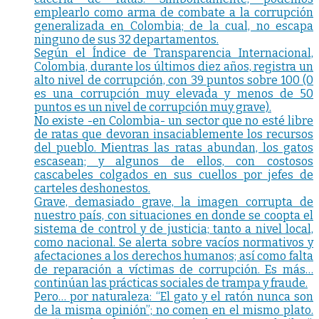
emplearlo como arma de combate a la corrupción
generalizada en Colombia; de la cual, no escapa
ninguno de sus 32 departamentos.
Según el Índice de Transparencia Internacional,
Colombia, durante los últimos diez años, registra un
alto nivel de corrupción, con 39 puntos sobre 100 (0
es una corrupción muy elevada y menos de 50
puntos es un nivel de corrupción muy grave).
No existe -en Colombia- un sector que no esté libre
de ratas que devoran insaciablemente los recursos
del pueblo. Mientras las ratas abundan, los gatos
escasean; y algunos de ellos, con costosos
cascabeles colgados en sus cuellos por jefes de
carteles deshonestos.
Grave, demasiado grave, la imagen corrupta de
nuestro país, con situaciones en donde se coopta el
sistema de control y de justicia; tanto a nivel local,
como nacional. Se alerta sobre vacíos normativos y
afectaciones a los derechos humanos; así como falta
de reparación a víctimas de corrupción. Es más…
continúan las prácticas sociales de trampa y fraude.
Pero… por naturaleza: “El gato y el ratón nunca son
de la misma opinión”; no comen en el mismo plato.