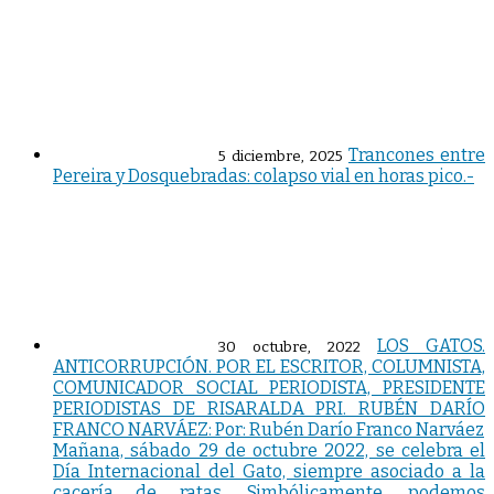
Trancones entre
5 diciembre, 2025
Pereira y Dosquebradas: colapso vial en horas pico.-
LOS GATOS.
30 octubre, 2022
ANTICORRUPCIÓN. POR EL ESCRITOR, COLUMNISTA,
COMUNICADOR SOCIAL PERIODISTA, PRESIDENTE
PERIODISTAS DE RISARALDA PRI. RUBÉN DARÍO
FRANCO NARVÁEZ: Por: Rubén Darío Franco Narváez
Mañana, sábado 29 de octubre 2022, se celebra el
Día Internacional del Gato, siempre asociado a la
cacería de ratas. Simbólicamente, podemos