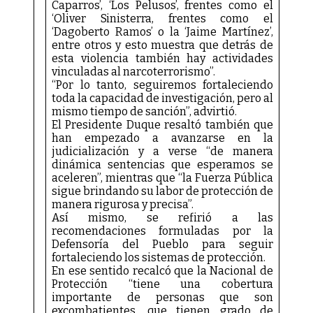
Caparros’, ‘Los Pelusos’, frentes como el
‘Oliver Sinisterra, frentes como el
‘Dagoberto Ramos’ o la ‘Jaime Martínez’,
entre otros y esto muestra que detrás de
esta violencia también hay actividades
vinculadas al narcoterrorismo”.
“Por lo tanto, seguiremos fortaleciendo
toda la capacidad de investigación, pero al
mismo tiempo de sanción”, advirtió.
El Presidente Duque resaltó también que
han empezado a avanzarse en la
judicialización y a verse “de manera
dinámica sentencias que esperamos se
aceleren”, mientras que “la Fuerza Pública
sigue brindando su labor de protección de
manera rigurosa y precisa”.
Así mismo, se refirió a las
recomendaciones formuladas por la
Defensoría del Pueblo para seguir
fortaleciendo los sistemas de protección.
En ese sentido recalcó que la Nacional de
Protección “tiene una cobertura
importante de personas que son
excombatientes, que tienen grado de