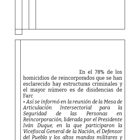
HAY
ESTRUCTURAS
CRIMINALES
Y
EL
MAYOR
NÚMERO
ES
DE
DISIDENCIAS
DE
Farc
En el 78% de los
homicidios de reincorporados que se han
esclarecido hay estructuras criminales y
el mayor número es de disidencias de
Farc
• Así se informó en la reunión de la Mesa de
Articulación Intersectorial para la
Seguridad de las Personas en
Reincorporación, liderada por el Presidente
Iván Duque, en la que participaron la
Vicefiscal General de la Nación, el Defensor
del Pueblo y los altos mandos militares y