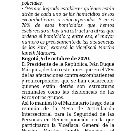
policiales.
• “Hemos logrado establecer quiénes están
atrás de cada uno de los homicidios de los
excombatientes o reincorporados. Y en el
78% de esos homicidios que hemos
esclarecido sí hay una estructura atrás que
ordena el homicidio y, entre esa, el mayor
número es precisamente de las disidencias
de las Farc”, expresó la Vicefiscal Martha
Janeth Mancera.
Bogotá, 5 de octubre de 2020.
El Presidente de la República, Iván Duque
Márquez, destacó este lunes que en el 78%
de las afectaciones contra excombatientes
y reincorporados que se han esclarecido,
quienes están detrás son estructuras
criminales como las disidencias de las
Farc y otros grupos.
Así lo manifestó el Mandatario luego de la
reunión de la Mesa de Articulación
Intersectorial para la Seguridad de las
Personas en Reincorporación, en la que
participaron la Vicefiscal General de la
Nación, Martha Janeth Mancera; el