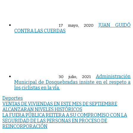
JUAN GUIDÓ
17 mayo, 2020
CONTRA LAS CUERDAS
Administración
30 julio, 2021
Municipal de Dosquebradas insiste en el respeto a
los ciclistas en la vía.
Deportes
Navegación
VENTAS DE VIVIENDAS EN ESTE MES DE SEPTIEMBRE
ALCANZARAN NIVELES HISTÓRICOS
de
LA FUERA PÚBLICA REITERA A SU COMPROMISO CON LA
entradas
SEGURIDAD DE LAS PERSONAS EN PROCESO DE
REINCORPORACIÓN