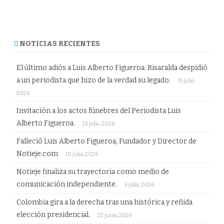
NOTICIAS RECIENTES
El último adiós a Luis Alberto Figueroa: Risaralda despidió
a un periodista que hizo de la verdad su legado.
15 julio,
2026
Invitación a los actos fúnebres del Periodista Luis
Alberto Figueroa.
13 julio, 2026
Falleció Luis Alberto Figueroa, Fundador y Director de
Notieje.com
10 julio, 2026
Notieje finaliza su trayectoria como medio de
comunicación independiente.
6 julio, 2026
Colombia gira a la derecha tras una histórica y reñida
elección presidencial.
22 junio, 2026