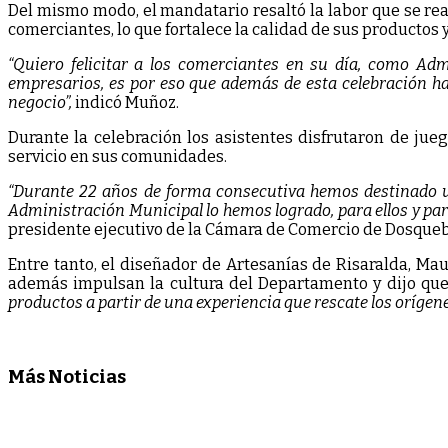
Del mismo modo, el mandatario resaltó la labor que se rea
comerciantes, lo que fortalece la calidad de sus productos y
“Quiero felicitar a los comerciantes en su día, como A
empresarios, es por eso que además de esta celebración ha
negocio”,
indicó Muñoz.
Durante la celebración los asistentes disfrutaron de ju
servicio en sus comunidades.
“Durante 22 años de forma consecutiva hemos destinado u
Administración Municipal lo hemos logrado, para ellos y pa
presidente ejecutivo de la Cámara de Comercio de Dosqueb
Entre tanto, el diseñador de Artesanías de Risaralda, Ma
además impulsan la cultura del Departamento y dijo que
productos a partir de una experiencia que rescate los orígene
Más Noticias