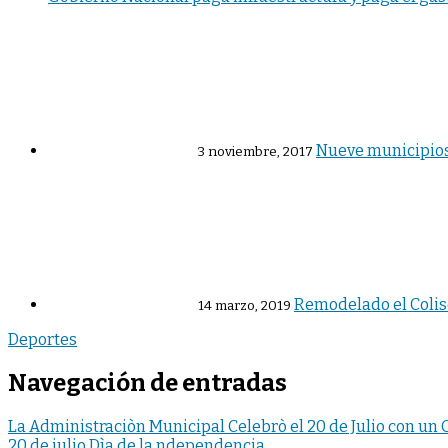
Nueve municipios 
3 noviembre, 2017
Remodelado el Colis
14 marzo, 2019
Deportes
Navegación de entradas
La Administraciòn Municipal Celebrò el 20 de Julio con un 
20 de julio Dìa de la ndependencia