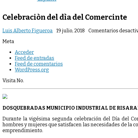
Celebraciòn del dìa del Comercinte
Luis Alberto Figueroa
19 julio, 2018
Comentarios desacti
Meta
Acceder
Feed de entradas
Feed de comentarios
WordPress.org
Visita No.
DOSQUEBRADAS MUNICIPIO INDUSTRIAL DE RISARA
Durante la vigésima segunda celebración del Día del Co
hombres y mujeres que satisfacen las necesidades de la co
emprendimiento.