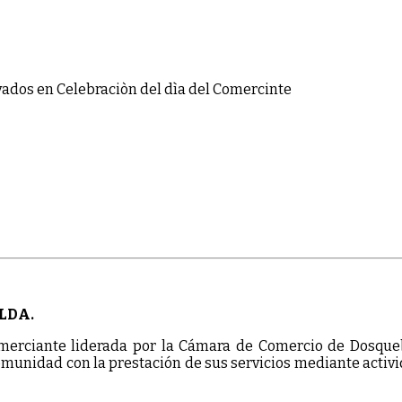
vados
en Celebraciòn del dìa del Comercinte
LDA.
merciante liderada por la Cámara de Comercio de Dosqueb
munidad con la prestación de sus servicios mediante activi