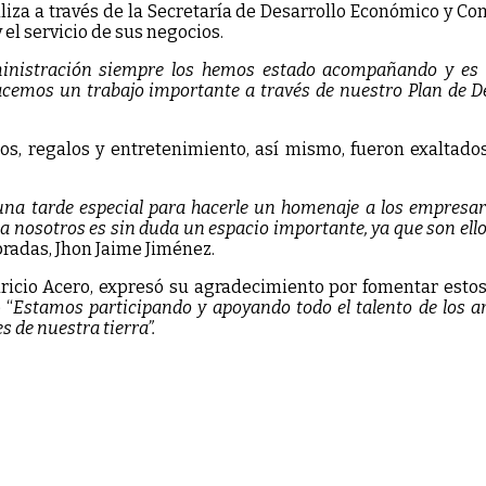
liza a través de la Secretaría de Desarrollo Económico y Co
 el servicio de sus negocios.
dministración siempre los hemos estado acompañando y es 
cemos un trabajo importante a través de nuestro Plan de De
egos, regalos y entretenimiento, así mismo, fueron exalta
na tarde especial para hacerle un homenaje a los empresar
ra nosotros es sin duda un espacio importante, ya que son el
radas, Jhon Jaime Jiménez.
uricio Acero, expresó su agradecimiento por fomentar estos
 “
Estamos participando y apoyando todo el talento de los a
s de nuestra tierra”.