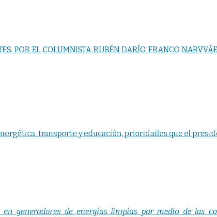
TES. POR EL COLUMNISTA RUBÉN DARÍO FRANCO NARVVÁE
ergética. transporte y educación, prioridades que el presi
os en generadores de energías limpias por medio de las c