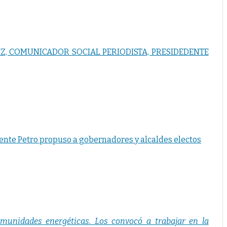
Z, COMUNICADOR SOCIAL PERIODISTA, PRESIDEDENTE
dente Petro propuso a gobernadores y alcaldes electos
omunidades energéticas. Los convocó a trabajar en la