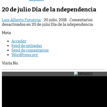
20 de julio Dìa de la ndependencia
Luis Alberto Figueroa
20 julio, 2018
Comentarios
desactivados
en 20 de julio Dìa de la ndependencia
Meta
Acceder
Feed de entradas
Feed de comentarios
WordPress.org
Visita No.