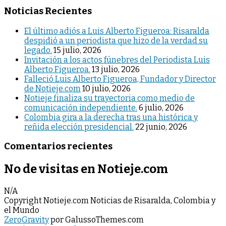
Noticias Recientes
El último adiós a Luis Alberto Figueroa: Risaralda
despidió a un periodista que hizo de la verdad su
legado.
15 julio, 2026
Invitación a los actos fúnebres del Periodista Luis
Alberto Figueroa.
13 julio, 2026
Falleció Luis Alberto Figueroa, Fundador y Director
de Notieje.com
10 julio, 2026
Notieje finaliza su trayectoria como medio de
comunicación independiente.
6 julio, 2026
Colombia gira a la derecha tras una histórica y
reñida elección presidencial.
22 junio, 2026
Comentarios recientes
No de visitas en Notieje.com
N/A
Copyright Notieje.com Noticias de Risaralda, Colombia y
el Mundo
ZeroGravity
por GalussoThemes.com