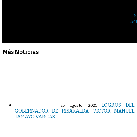
©Gobernación de Risaralda 2018
S
Act
Más Noticias
LOGROS DEL
25 agosto, 2021
GOBERNADOR DE RISARALDA, VICTOR MANUEL
TAMAYO VARGAS