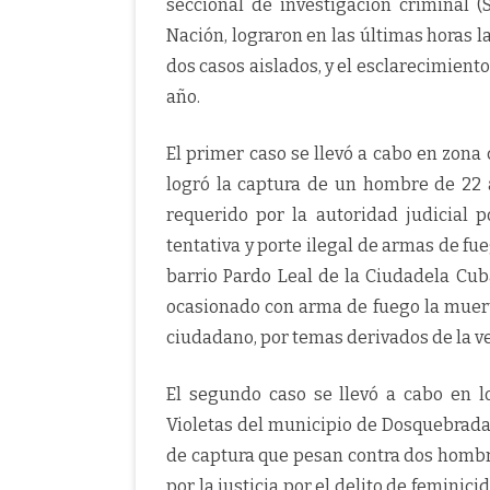
seccional de investigación criminal (
Nación, lograron en las últimas horas 
dos casos aislados, y el esclarecimient
año.
El primer caso se llevó a cabo en zona 
logró la captura de un hombre de 22 
requerido por la autoridad judicial 
tentativa y porte ilegal de armas de fu
barrio Pardo Leal de la Ciudadela Cu
ocasionado con arma de fuego la muert
ciudadano, por temas derivados de la v
El segundo caso se llevó a cabo en l
Violetas del municipio de Dosquebradas
de captura que pesan contra dos hombre
por la justicia por el delito de feminic