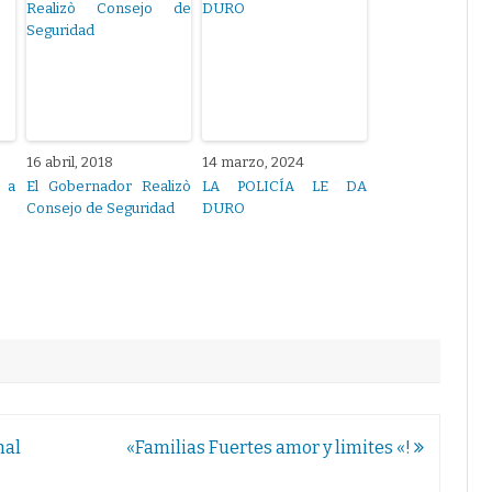
16 abril, 2018
14 marzo, 2024
 a
El Gobernador Realizò
LA POLICÍA LE DA
Consejo de Seguridad
DURO
nal
«Familias Fuertes amor y limites «!