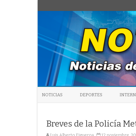
NOTICIAS
DEPORTES
INTER
Breves de la Policía Me
Luis Alberto Figueroa
12 noviembre, 20