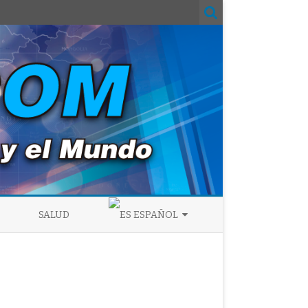
SALUD
ESPAÑOL
ENGLISH
ESPAÑOL