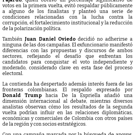
votos en la primera vuelta, evitó respaldar públicamente
a alguno de los finalistas y planteó una serie de
condiciones relacionadas con la lucha contra la
corrupción, el fortalecimiento institucional y la reducción
de la polarización política.
También
Juan Daniel Oviedo
decidió no adherirse a
ninguna de las dos campañas. El exfuncionario manifestó
diferencias con las propuestas y discursos de ambos
sectores, reflejando el desafío que enfrentan los
candidatos para conquistar el voto independiente y
moderado, considerado clave en esta fase del proceso
electoral.
La contienda ha despertado además interés fuera de las
fronteras colombianas. El respaldo expresado por
Donald Trump
hacia De la Espriella añadió una
dimensión internacional al debate, mientras diversos
analistas observan cómo los resultados de la segunda
vuelta podrían influir en las relaciones diplomáticas,
económicas y comerciales de Colombia con otros países
de la región y con socios estratégicos.
Con una campaña marcada por la búsqueda de apoyos,