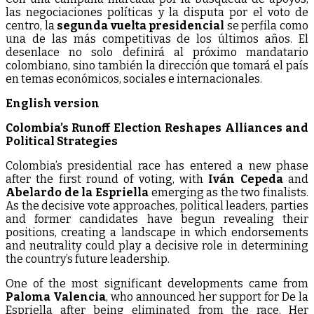
las negociaciones políticas y la disputa por el voto de
centro, la
segunda vuelta presidencial
se perfila como
una de las más competitivas de los últimos años. El
desenlace no solo definirá al próximo mandatario
colombiano, sino también la dirección que tomará el país
en temas económicos, sociales e internacionales.
English version
Colombia’s Runoff Election Reshapes Alliances and
Political Strategies
Colombia’s presidential race has entered a new phase
after the first round of voting, with
Iván Cepeda
and
Abelardo de la Espriella
emerging as the two finalists.
As the decisive vote approaches, political leaders, parties
and former candidates have begun revealing their
positions, creating a landscape in which endorsements
and neutrality could play a decisive role in determining
the country’s future leadership.
One of the most significant developments came from
Paloma Valencia
, who announced her support for De la
Espriella after being eliminated from the race. Her