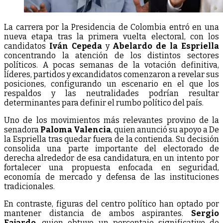
La carrera por la Presidencia de Colombia entró en una
nueva etapa tras la primera vuelta electoral, con los
candidatos
Iván Cepeda
y
Abelardo de la Espriella
concentrando la atención de los distintos sectores
políticos. A pocas semanas de la votación definitiva,
líderes, partidos y excandidatos comenzaron a revelar sus
posiciones, configurando un escenario en el que los
respaldos y las neutralidades podrían resultar
determinantes para definir el rumbo político del país.
Uno de los movimientos más relevantes provino de la
senadora
Paloma Valencia
, quien anunció su apoyo a De
la Espriella tras quedar fuera de la contienda. Su decisión
consolida una parte importante del electorado de
derecha alrededor de esa candidatura, en un intento por
fortalecer una propuesta enfocada en seguridad,
economía de mercado y defensa de las instituciones
tradicionales.
En contraste, figuras del centro político han optado por
mantener distancia de ambos aspirantes.
Sergio
Fajardo
, quien obtuvo un porcentaje significativo de