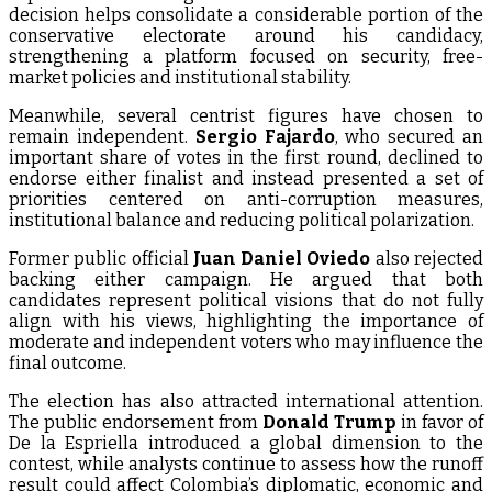
decision helps consolidate a considerable portion of the
conservative electorate around his candidacy,
strengthening a platform focused on security, free-
market policies and institutional stability.
Meanwhile, several centrist figures have chosen to
remain independent.
Sergio Fajardo
, who secured an
important share of votes in the first round, declined to
endorse either finalist and instead presented a set of
priorities centered on anti-corruption measures,
institutional balance and reducing political polarization.
Former public official
Juan Daniel Oviedo
also rejected
backing either campaign. He argued that both
candidates represent political visions that do not fully
align with his views, highlighting the importance of
moderate and independent voters who may influence the
final outcome.
The election has also attracted international attention.
The public endorsement from
Donald Trump
in favor of
De la Espriella introduced a global dimension to the
contest, while analysts continue to assess how the runoff
result could affect Colombia’s diplomatic, economic and