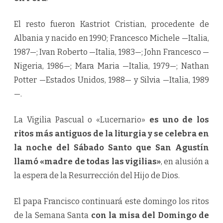
El resto fueron Kastriot Cristian, procedente de
Albania y nacido en 1990; Francesco Michele —Italia,
1987—; Ivan Roberto —Italia, 1983—; John Francesco —
Nigeria, 1986—; Mara Maria —Italia, 1979—; Nathan
Potter —Estados Unidos, 1988— y Silvia —Italia, 1989
—.
La Vigilia Pascual o «Lucernario»
es uno de los
ritos más antiguos de la liturgia y se celebra en
la noche del Sábado Santo que San Agustín
llamó «madre de todas las vigilias»
, en alusión a
la espera de la Resurrección del Hijo de Dios.
El papa Francisco continuará este domingo los ritos
de la Semana Santa
con la misa del Domingo de