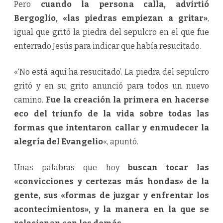
Pero
cuando la persona calla, advirtió
Bergoglio, «las piedras empiezan a gritar»
,
igual que gritó la piedra del sepulcro en el que fue
enterrado Jesús para indicar que había resucitado.
«‘No está aquí ha resucitado’. La piedra del sepulcro
gritó y en su grito anunció para todos un nuevo
camino.
Fue la creación la primera en hacerse
eco del triunfo de la vida sobre todas las
formas que intentaron callar y enmudecer la
alegría del Evangelio
«, apuntó.
Unas palabras que hoy
buscan tocar las
«convicciones y certezas más hondas» de la
gente, sus «formas de juzgar y enfrentar los
acontecimientos», y la manera en la que se