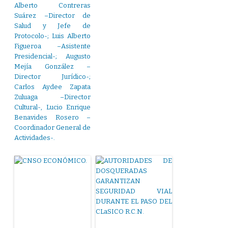
Alberto Contreras
Suárez –Director de
Salud y Jefe de
Protocolo-; Luis Alberto
Figueroa –Asistente
Presidencial-; Augusto
Mejía González –
Director Jurídico-;
Carlos Aydee Zapata
Zuluaga –Director
Cultural-, Lucio Enrique
Benavides Rosero –
Coordinador General de
Actividades-.