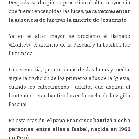
Después, se dirigió en procesión al altar mayor, sin
que fueran encendidas las luces,
para representar
la ausencia de luz tras la muerte de Jesucristo
.
Ya en el altar mayor, se proclamó el llamado
«Exultet», el anuncio de la Pascua, y la basílica fue
iluminada.
La ceremonia, que duró más de dos horas y media,
sigue la tradición de los primeros años de la Iglesia,
cuando los catecúmenos —adultos que aspiran al
bautismo— eran bautizados en la noche de la Vigilia
Pascual.
En esta ocasión,
el papa Francisco bautizó a ocho
personas, entre ellas a Isabel, nacida en 1966
en Perú
.