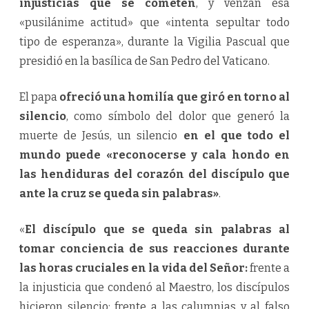
injusticias que se cometen
, y venzan esa
«pusilánime actitud» que «intenta sepultar todo
tipo de esperanza», durante la Vigilia Pascual que
presidió en la basílica de San Pedro del Vaticano.
El papa
ofreció una homilía que giró en torno al
silencio
, como símbolo del dolor que generó la
muerte de Jesús, un silencio
en el que todo el
mundo puede «reconocerse y cala hondo en
las hendiduras del corazón del discípulo que
ante la cruz se queda sin palabras»
.
«
El discípulo que se queda sin palabras al
tomar conciencia de sus reacciones durante
las horas cruciales en la vida del Señor:
frente a
la injusticia que condenó al Maestro, los discípulos
hicieron silencio; frente a las calumnias y al falso