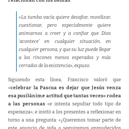
relacionan con los demás
.
«La tumba vacía quiere desafiar, movilizar,
cuestionar, pero especialmente quiere
animarnos a creer y a confiar que Dios
‘acontece’ en cualquier situación, en
cualquier persona, y que su luz puede llegar
a los rincones menos esperados y más
cerrados de la existencia», expuso.
Siguiendo esta línea, Francisco valoró que
«
celebrar la Pascua es dejar que Jesús venza
esa pusilánime actitud que tantas veces» rodea
a las personas
«e intenta sepultar todo tipo de
esperanza», e invitó a los presentes a reflexionar en
torno a una pregunta: «¿Queremos tomar parte de
este anuncio de vida o seguiremos enmudecidos