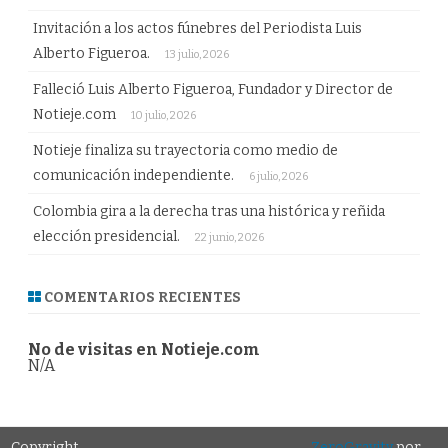
Invitación a los actos fúnebres del Periodista Luis
Alberto Figueroa.
13 julio, 2026
Falleció Luis Alberto Figueroa, Fundador y Director de
Notieje.com
10 julio, 2026
Notieje finaliza su trayectoria como medio de
comunicación independiente.
6 julio, 2026
Colombia gira a la derecha tras una histórica y reñida
elección presidencial.
22 junio, 2026
COMENTARIOS RECIENTES
No de visitas en Notieje.com
N/A
Copyright
ZeroGravity
por