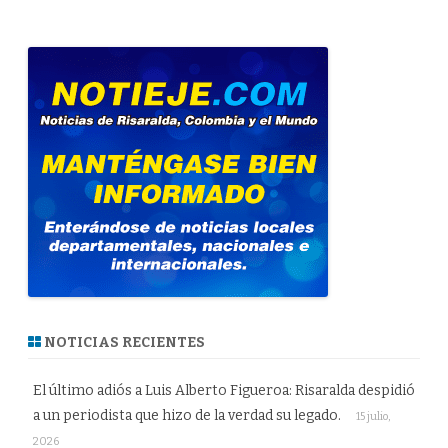
NOTICIAS RECIENTES
El último adiós a Luis Alberto Figueroa: Risaralda despidió
a un periodista que hizo de la verdad su legado.
15 julio,
2026