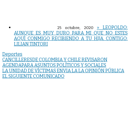
» LEOPOLDO:
25 octubre, 2020
AUNQUE ES MUY DURO PARA MI QUE NO ESTES
AQUÍ CONMIGO RECIBIENDO A TU HIJA. CONTIGO:
LILIAN TINTORI
Deportes
Navegación
CANCILLERESDE COLOMBIA Y CHILE REVISARON
AGENDAPARA ASUNTOS POLÍTICOS Y SOCIALES
de
LA UNIDAD DE VÍCTIMAS ENVIA LA LA OPINIÓN PÚBLICA
entradas
EL SIGUIENTE COMUNICADO