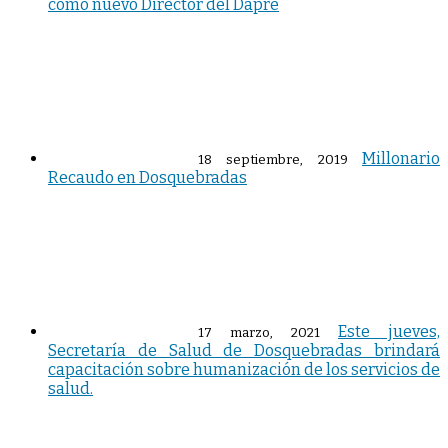
como nuevo Director del Dapre
Millonario
18 septiembre, 2019
Recaudo en Dosquebradas
Este jueves,
17 marzo, 2021
Secretaría de Salud de Dosquebradas brindará
capacitación sobre humanización de los servicios de
salud.