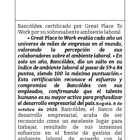
Bancóldex certificado por Great Place To
Work por su sobresaliente ambiente laboral
• Great Place to Work evalúa cada año un
universo de miles de empresas en el mundo,
valorando la percepción de sus
colaboradores sobre el ambiente laboral. • En
solo un año, Bancóldex, dio un salto en su
índice de ambiente laboral al pasar de 59 a 84
puntos, siendo 100 la máxima puntuación.•
Esta certificación reconoce el esfuerzo y
compromiso de Bancóldex con sus
empleados, confirmando que el talento
humano es su mayor activo para profundizar
el desarrollo empresarial del país.
Bogotá, 8 de
Bancóldex, el banco de
octubre de 2020.
desarrollo empresarial, acaba de ser
reconocido como un excelente lugar para
trabajar, resultado de sus inmensos
esfuerzos en el frente de gestión del
ambiente laboral, de acuerdo con la