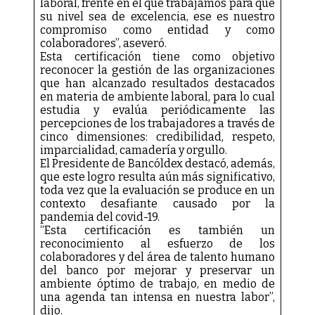
laboral, frente en el que trabajamos para que
su nivel sea de excelencia, ese es nuestro
compromiso como entidad y como
colaboradores”, aseveró.
Esta certificación tiene como objetivo
reconocer la gestión de las organizaciones
que han alcanzado resultados destacados
en materia de ambiente laboral, para lo cual
estudia y evalúa periódicamente las
percepciones de los trabajadores a través de
cinco dimensiones: credibilidad, respeto,
imparcialidad, camadería y orgullo.
El Presidente de Bancóldex destacó, además,
que este logro resulta aún más significativo,
toda vez que la evaluación se produce en un
contexto desafiante causado por la
pandemia del covid-19.
“Esta certificación es también un
reconocimiento al esfuerzo de los
colaboradores y del área de talento humano
del banco por mejorar y preservar un
ambiente óptimo de trabajo, en medio de
una agenda tan intensa en nuestra labor”,
dijo.