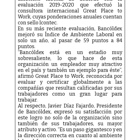
evaluación 2019-2020 que efectuó la
consultora internacional Great Place to
Work, cuyas ponderaciones anuales cuentan
con sello Icontec.
En su más reciente evaluación, Bancóldex
mejoró su Índice de Ambiente Laboral en
solo un año, al pasar de 59 puntos a 84
puntos.
“Bancóldex está en un estadio muy
sobresaliente, lo que hace de esta
organización un empleador muy atractivo
en el país y también un ejemplo para éste”,
afirmó Great Place to Work, reconocida por
evaluar y certificar globalmente a las
compañías que resultan calificadas por sus
trabajadores como un gran lugar para
trabajar.
Al respecto, Javier Díaz Fajardo, Presidente
de Bancóldex, expresó su satisfacción por
este logro no solo de la organización sino
también de sus trabajadores, su mayor
atributo y activo. “Es un paso gigantesco y en
la dirección correcta en cuanto al ambiente