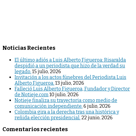
Noticias Recientes
El último adiós a Luis Alberto Figueroa: Risaralda
despidió a un periodista que hizo de la verdad su
legado.
15 julio, 2026
Invitación a los actos fúnebres del Periodista Luis
Alberto Figueroa.
13 julio, 2026
Falleció Luis Alberto Figueroa, Fundador y Director
de Notieje.com
10 julio, 2026
Notieje finaliza su trayectoria como medio de
comunicación independiente.
6 julio, 2026
Colombia gira a la derecha tras una histórica y
reñida elección presidencial.
22 junio, 2026
Comentarios recientes