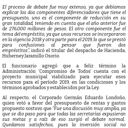
El proceso de debate fue muy extenso, ya que debíamos
explicar los dos componentes diferenciadores que tiene el
presupuesto, uno es el componente de reducción en su
gran totalidad, teniendo en cuenta que el año anterior fue
de 276.000 millones de pesos. El otro componente fue el
tema del empréstito, ya que unos recursos se incorporaron
en la vigencia 2018 y otra parte para el 2019, lo que se prestó
para confusiones al pensar que fueron dos
empréstitos”,
indicó el titular del despacho de Hacienda,
Huberney Jaramillo Osorio.
El funcionario agregó que a feliz término la
Administración ‘Compromiso de Todos’ cuenta con el
proyecto municipal viabilizado para ejecutar esos
recursos para el período 2019, en las condiciones y los
términos aprobados y establecidos por la Ley.
Al respecto, el Corporado Germán Eduardo Londoño,
quien votó a favor del presupuesto de rentas y gastos
propuesto sostuvo que
“Fue una discusión muy amplia, ya
que se dio paso para que todas las secretarías expusieran
sus metas y a raíz de eso surgió el debate normal.
Quedamos satisfechos, pues la inversión social no