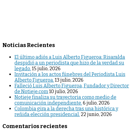
Noticias Recientes
El último adiós a Luis Alberto Figueroa: Risaralda
despidió a un periodista que hizo de la verdad su
legado.
15 julio, 2026
Invitación a los actos fúnebres del Periodista Luis
Alberto Figueroa.
13 julio, 2026
Falleció Luis Alberto Figueroa, Fundador y Director
de Notieje.com
10 julio, 2026
Notieje finaliza su trayectoria como medio de
comunicación independiente.
6 julio, 2026
Colombia gira a la derecha tras una histórica y
reñida elección presidencial.
22 junio, 2026
Comentarios recientes