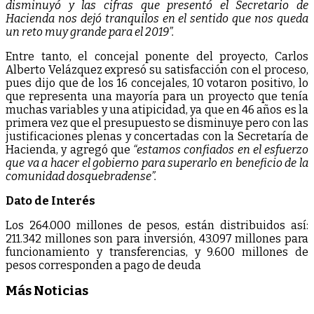
disminuyó y las cifras que presentó el Secretario de
Hacienda nos dejó tranquilos en el sentido que nos queda
un reto muy grande para el 2019”.
Entre tanto, el concejal ponente del proyecto, Carlos
Alberto Velázquez expresó su satisfacción con el proceso,
pues dijo que de los 16 concejales, 10 votaron positivo, lo
que representa una mayoría para un proyecto que tenía
muchas variables y una atipicidad, ya que en 46 años es la
primera vez que el presupuesto se disminuye pero con las
justificaciones plenas y concertadas con la Secretaría de
Hacienda, y agregó que
“estamos confiados en el esfuerzo
que va a hacer el gobierno para superarlo en beneficio de la
comunidad dosquebradense”.
Dato de Interés
Los 264.000 millones de pesos, están distribuidos así:
211.342 millones son para inversión, 43.097 millones para
funcionamiento y transferencias, y 9.600 millones de
pesos corresponden a pago de deuda
Más Noticias