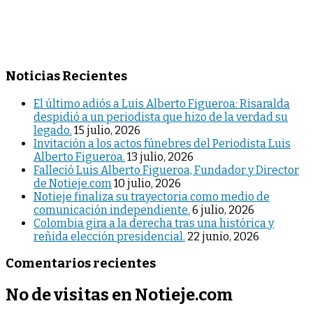
Noticias Recientes
El último adiós a Luis Alberto Figueroa: Risaralda
despidió a un periodista que hizo de la verdad su
legado.
15 julio, 2026
Invitación a los actos fúnebres del Periodista Luis
Alberto Figueroa.
13 julio, 2026
Falleció Luis Alberto Figueroa, Fundador y Director
de Notieje.com
10 julio, 2026
Notieje finaliza su trayectoria como medio de
comunicación independiente.
6 julio, 2026
Colombia gira a la derecha tras una histórica y
reñida elección presidencial.
22 junio, 2026
Comentarios recientes
No de visitas en Notieje.com