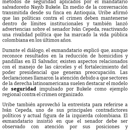
métodos de seguridad aplicados por el mandatario
salvadoreño Nayib Bukele. En medio de la conversación
transmitida desde su finca en Antioquia, Uribe afirmó
que las políticas contra el crimen deben mantenerse
dentro de límites institucionales y también lanzó
advertencias sobre el senador Iván Cepeda, reactivando
una rivalidad política que ha marcado la vida pública
colombiana en los últimos años.
Durante el diálogo, el exmandatario explicó que, aunque
reconoce resultados en la reducción de homicidios y
pandillas en El Salvador, existen aspectos relacionados
con el manejo de las cárceles y el fortalecimiento del
poder presidencial que generan preocupación. Las
declaraciones llamaron la atención debido a que sectores
de la derecha latinoamericana suelen destacar el modelo
de
seguridad
impulsado por Bukele como ejemplo
regional contra el crimen organizado.
Uribe también aprovechó la entrevista para referirse a
Iván Cepeda, uno de sus principales contradictores
políticos y actual figura de la izquierda colombiana. El
exmandatario insistió en que el senador debe ser
observado con atención por sus posiciones y