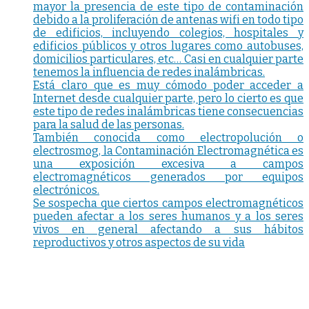
mayor la presencia de este tipo de contaminación
debido a la proliferación de antenas wifi en todo tipo
de edificios, incluyendo colegios, hospitales y
edificios públicos y otros lugares como autobuses,
domicilios particulares, etc… Casi en cualquier parte
tenemos la influencia de redes inalámbricas.
Está claro que es muy cómodo poder acceder a
Internet desde cualquier parte, pero lo cierto es que
este tipo de redes inalámbricas tiene consecuencias
para la salud de las personas.
También conocida como electropolución o
electrosmog, la Contaminación Electromagnética es
una exposición excesiva a campos
electromagnéticos generados por equipos
electrónicos.
Se sospecha que ciertos campos electromagnéticos
pueden afectar a los seres humanos y a los seres
vivos en general afectando a sus hábitos
reproductivos y otros aspectos de su vida