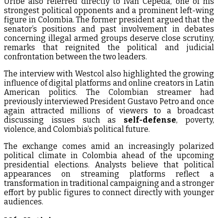
Uribe also referred directly to Iván Cepeda, one of his
strongest political opponents and a prominent left-wing
figure in Colombia. The former president argued that the
senator’s positions and past involvement in debates
concerning illegal armed groups deserve close scrutiny,
remarks that reignited the political and judicial
confrontation between the two leaders.
The interview with Westcol also highlighted the growing
influence of digital platforms and online creators in Latin
American politics. The Colombian streamer had
previously interviewed President Gustavo Petro and once
again attracted millions of viewers to a broadcast
discussing issues such as
self-defense
, poverty,
violence, and Colombia’s political future.
The exchange comes amid an increasingly polarized
political climate in Colombia ahead of the upcoming
presidential elections. Analysts believe that political
appearances on streaming platforms reflect a
transformation in traditional campaigning and a stronger
effort by public figures to connect directly with younger
audiences.