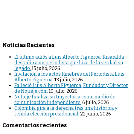
Noticias Recientes
El último adiós a Luis Alberto Figueroa: Risaralda
despidió a un periodista que hizo de la verdad su
legado.
15 julio, 2026
Invitación a los actos fúnebres del Periodista Luis
Alberto Figueroa.
13 julio, 2026
Falleció Luis Alberto Figueroa, Fundador y Director
de Notieje.com
10 julio, 2026
Notieje finaliza su trayectoria como medio de
comunicación independiente.
6 julio, 2026
Colombia gira a la derecha tras una histórica y
reñida elección presidencial.
22 junio, 2026
Comentarios recientes