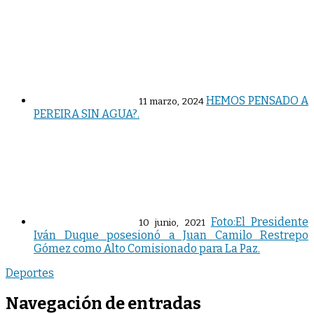
HEMOS PENSADO A
11 marzo, 2024
PEREIRA SIN AGUA?.
Foto:El Presidente
10 junio, 2021
Iván Duque posesionó a Juan Camilo Restrepo
Gómez como Alto Comisionado para La Paz.
Deportes
Navegación de entradas