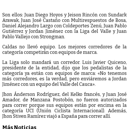
Son ellos: Juan Diego Hoyos y Jeison Rincón con Sundark
Arawak, Juan José Castaño con Multirespuestos de Bosa,
Daniel Alejandro Largo con Coldeportes Zenú, Juan Pablo
Gutiérrez y Jordan Jiménez con la Liga del Valle y Juan
Pablo Vallejo con Strongman.
Caldas no llevó equipo. Los mejores corredores de la
categoría competirán con equipos de marca.
La Liga solo mandará un corredor. Luis Javier Quiceno,
presidente de la entidad, dijo que los pedalistas de la
categoría ya están con equipos de marca: «No tenemos
más corredores, es la verdad, pero enviáremos a Jordan
Jiménez con un equipo del Valle del Cauca».
Jhon Ánderson Rodríguez, del Kelko francés, y Juan José
Amador, de Manzana Postobón, no fueron autorizados
para correr porque sus equipos están por encima en la
categoría UCI (Unión Ciclista Internacional). Además,
Jhon Stiven Ramírez viajó a España para correr allí.
Más Noticias