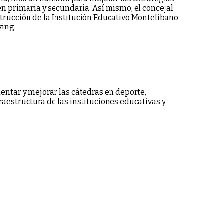
n primaria y secundaria. Así mismo, el concejal
strucción de la Institución Educativo Montelibano
ying.
ntar y mejorar las cátedras en deporte,
estructura de las instituciones educativas y