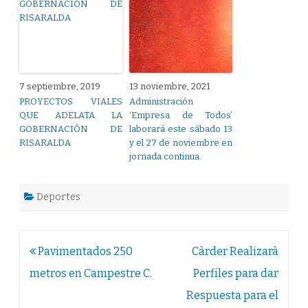
7 septiembre, 2019
13 noviembre, 2021
PROYECTOS VIALES
Administración
QUE ADELATA LA
‘Empresa de Todos’
GOBERNACIÓN DE
laborará este sábado 13
RISARALDA
y el 27 de noviembre en
jornada continua.
Deportes
Navegación
Pavimentados 250
Càrder Realizarà
de
metros en Campestre C.
Perfiles para dar
entradas
Respuesta para el