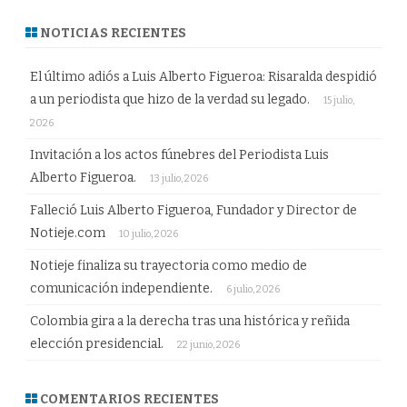
NOTICIAS RECIENTES
El último adiós a Luis Alberto Figueroa: Risaralda despidió
a un periodista que hizo de la verdad su legado.
15 julio,
2026
Invitación a los actos fúnebres del Periodista Luis
Alberto Figueroa.
13 julio, 2026
Falleció Luis Alberto Figueroa, Fundador y Director de
Notieje.com
10 julio, 2026
Notieje finaliza su trayectoria como medio de
comunicación independiente.
6 julio, 2026
Colombia gira a la derecha tras una histórica y reñida
elección presidencial.
22 junio, 2026
COMENTARIOS RECIENTES