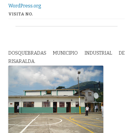
Correa
WordPress.org
Uribe
VISITA NO.
DOSQUEBRADAS MUNICIPIO INDUSTRIAL DE
RISARALDA.