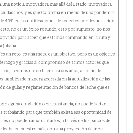
 una noticia motivadora más allá del Estado, motivadora
s ciudadanos, y es que Colombia en medio de una pandemia
 de 40% en las notificaciones de muertes por desnutrición
uesto, no es un éxito rotundo, esto por supuesto, no nos
otivador para saber que estamos caminando en la ruta y
 Juliana.
 un reto, es una meta, es un objetivo, pero es un objetivo
derazgo y gracias al compromiso de tantos actores que
rio, lo vimos como hace casi dos años, al inicio del
s también de manera acertada en la actualización de las
ción de guías y reglamentación de bancos de leche que es
or alguna condición o circunstancia, no puede lactar
os trabajando para que también exista esa oportunidad de
dres no pueden amamantarlos, a través de los bancos de
 leche en nuestro país, con una proyección de ir en