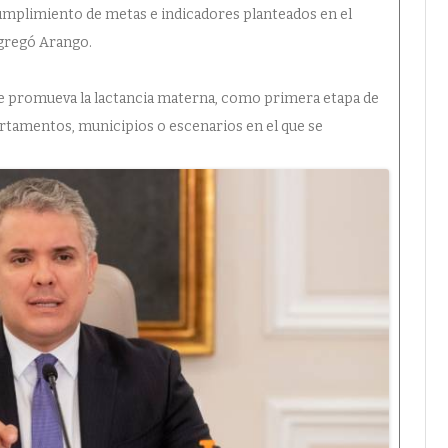
cumplimiento de metas e indicadores planteados en el
agregó Arango.
 se promueva la lactancia materna, como primera etapa de
artamentos, municipios o escenarios en el que se