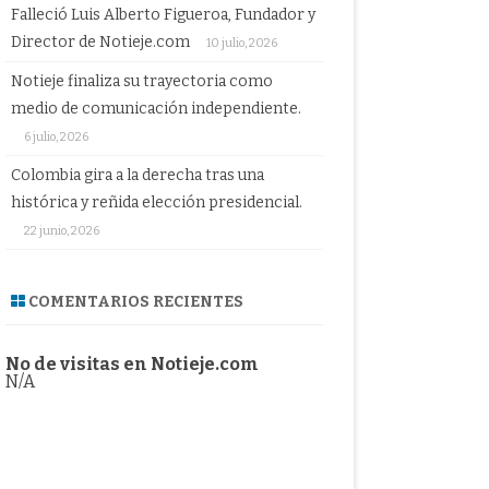
Falleció Luis Alberto Figueroa, Fundador y
Director de Notieje.com
10 julio, 2026
Notieje finaliza su trayectoria como
medio de comunicación independiente.
6 julio, 2026
Colombia gira a la derecha tras una
histórica y reñida elección presidencial.
22 junio, 2026
COMENTARIOS RECIENTES
No de visitas en Notieje.com
N/A