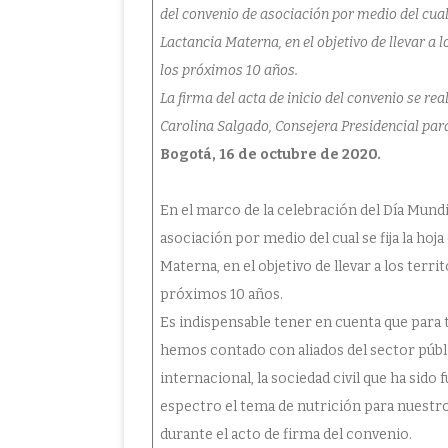
del convenio de asociación por medio del cual 
Lactancia Materna, en el objetivo de llevar a l
los próximos 10 años.
La firma del acta de inicio del convenio se rea
Carolina Salgado, Consejera Presidencial para 
Bogotá, 16 de octubre de 2020.
En el marco de la celebración del Día Mundi
asociación por medio del cual se fija la hoj
Materna, en el objetivo de llevar a los terri
próximos 10 años.
Es indispensable tener en cuenta que para t
hemos contado con aliados del sector públi
internacional, la sociedad civil que ha si
espectro el tema de nutrición para nuestro 
durante el acto de firma del convenio.