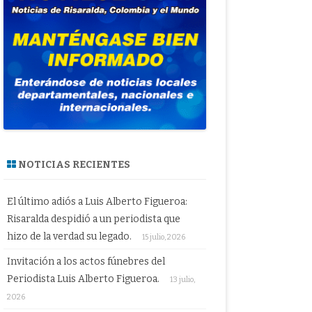
NOTICIAS RECIENTES
El último adiós a Luis Alberto Figueroa:
Risaralda despidió a un periodista que
hizo de la verdad su legado.
15 julio, 2026
Invitación a los actos fúnebres del
Periodista Luis Alberto Figueroa.
13 julio,
2026