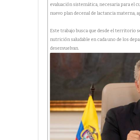
evaluación sistemática, necesaria para el 
nuevo plan decenal de lactancia materna, 
Este trabajo busca que desde el territorio
nutrición saludable en cada uno de los dep
desenvuelvan.