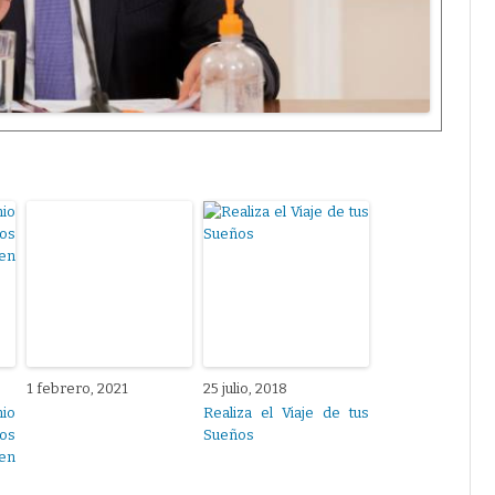
1 febrero, 2021
25 julio, 2018
io
Realiza el Viaje de tus
ños
Sueños
 en