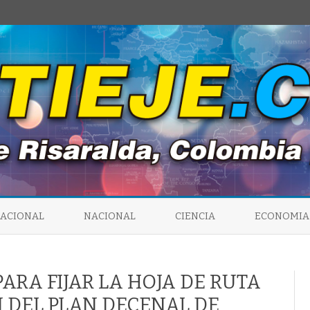
Saltar
al
NACIONAL
NACIONAL
CIENCIA
ECONOMIA
contenido
ARA FIJAR LA HOJA DE RUTA
 DEL PLAN DECENAL DE