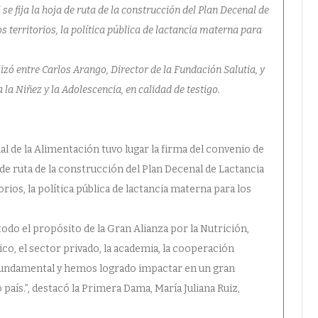
se fija la hoja de ruta de la construcción del Plan Decenal de
os territorios, la política pública de lactancia materna para
lizó entre Carlos Arango, Director de la Fundación Salutia, y
la Niñez y la Adolescencia, en calidad de testigo.
al de la Alimentación tuvo lugar la firma del convenio de
a de ruta de la construcción del Plan Decenal de Lactancia
torios, la política pública de lactancia materna para los
odo el propósito de la Gran Alianza por la Nutrición,
co, el sector privado, la academia, la cooperación
do fundamental y hemos logrado impactar en un gran
país.”, destacó la Primera Dama, María Juliana Ruiz,