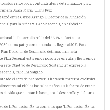
rotocolos renovados, contundentes y determinados para
rimera Dama, María Juliana Ruiz
 realizó entre Carlos Arango, Director de la Fundación
encial para la Niñez y la Adolescencia, en calidad de
acional de Desarrollo habla del 36,1% de lactancia
 2030 como país y como mundo, es llegar al 50%. Para
el Plan Nacional de Desarrollo dejamos una meta
ste Plan Decenal, estaremos nosotros en ruta, y llevaremos
n este Objetivo de Desarrollo Sostenible”, expresó la
escencia, Carolina Salgado.
anteado el reto de promover la lactancia materna exclusiva
imentos saludables hasta los 2 años. Es la forma de nutrir
s de vida, que sientan la base para el desarrollo y el futuro
va de la Fundación Éxito comentó que “la Fundación Éxito,