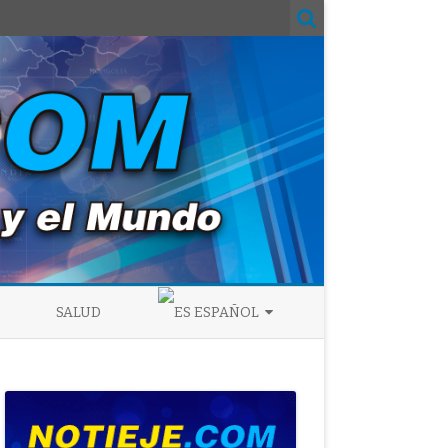
SALUD
ESPAÑOL
ENGLISH
ESPAÑOL