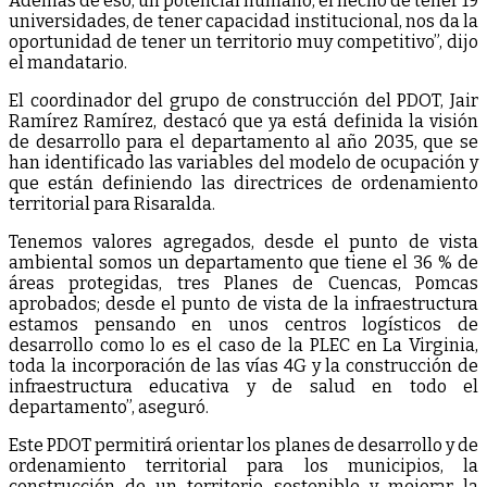
Además de eso, un potencial humano, el hecho de tener 19
universidades, de tener capacidad institucional, nos da la
oportunidad de tener un territorio muy competitivo”, dijo
el mandatario.
El coordinador del grupo de construcción del PDOT, Jair
Ramírez Ramírez, destacó que ya está definida la visión
de desarrollo para el departamento al año 2035, que se
han identificado las variables del modelo de ocupación y
que están definiendo las directrices de ordenamiento
territorial para Risaralda.
Tenemos valores agregados, desde el punto de vista
ambiental somos un departamento que tiene el 36 % de
áreas protegidas, tres Planes de Cuencas, Pomcas
aprobados; desde el punto de vista de la infraestructura
estamos pensando en unos centros logísticos de
desarrollo como lo es el caso de la PLEC en La Virginia,
toda la incorporación de las vías 4G y la construcción de
infraestructura educativa y de salud en todo el
departamento”, aseguró.
Este PDOT permitirá orientar los planes de desarrollo y de
ordenamiento territorial para los municipios, la
construcción de un territorio sostenible y mejorar la