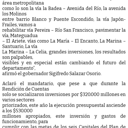
área metropolitana
como lo son la vía la Badea – Avenida del Río, la avenida
los Molinos
entre barrio Blanco y Puente Escondido, la vía Japón-
Frailes, vamos a
rehabilitar vía Pereira – Río San Francisco, pavimentar la
vía, Mateguadua
– El Ariete, vías como La María – El Encanto, La Marina –
Santuario, La vía
La Marina – La Celia, grandes inversiones, los resultados
son palpables,
visibles y en especial están cambiando el futuro del
departamento”,
afirmó el gobernador Sigifredo Salazar Osorio.
Aclaró el mandatario, que pese a que durante la
Rendición de Cuentas
solo se socializaron inversiones por $320.000 millones en
varios sectores
priorizados, este año la ejecución presupuestal asciende
a los $530.000
millones apropiados, este inversión y gastos de
funcionamiento, para
cumplir con las metas de los seis Capitales del Plan de