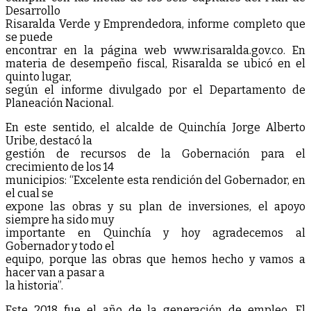
Desarrollo
Risaralda Verde y Emprendedora, informe completo que
se puede
encontrar en la página web www.risaralda.gov.co. En
materia de desempeño fiscal, Risaralda se ubicó en el
quinto lugar,
según el informe divulgado por el Departamento de
Planeación Nacional.
En este sentido, el alcalde de Quinchía Jorge Alberto
Uribe, destacó la
gestión de recursos de la Gobernación para el
crecimiento de los 14
municipios: “Excelente esta rendición del Gobernador, en
el cual se
expone las obras y su plan de inversiones, el apoyo
siempre ha sido muy
importante en Quinchía y hoy agradecemos al
Gobernador y todo el
equipo, porque las obras que hemos hecho y vamos a
hacer van a pasar a
la historia”.
Este 2018 fue el año de la generación de empleo. El