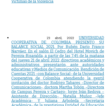
Victimas de la Violencia
UNIVERSIDAD
23 abril, 2022
COOPERATIVA DE. COLOMBIA, PRESENTO SU
BALANCE SOCIAL 2021. Por Rubén Darío Franco
Narváez. En el salón El Cedro del Hotel Movich de
Pereira-Risaralda, a partir de las 7.45 de la mañana
del jueves 21 de abril 2022, directivos académicos y
administrativos presentarón, ante autoridades
educativas y Medios de Comunicación, Rendición de
Cuentas 2021 –con Balance Social- de la Universidad
Cooperativa de Colombia, atendiendo la gentil
invitación del doctor Rodrigo Tabares –Director de
Comunicaciones-, doctora Martha Tobón –Directora
de Campus Pereira y Cartago- Jorge Iván Bedoya –
Asistente de Dirección-, Natalia Muñoz –Jefe
Académica- Y Juliana Arboleda –Secretaria
Académica- de la prestigiosa Entidad de Educación