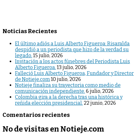
Noticias Recientes
El último adiós a Luis Alberto Figueroa: Risaralda
despidió a un periodista que hizo de la verdad su
legado.
15 julio, 2026
Invitación a los actos fúnebres del Periodista Luis
Alberto Figueroa.
13 julio, 2026
Falleció Luis Alberto Figueroa, Fundador y Director
de Notieje.com
10 julio, 2026
Notieje finaliza su trayectoria como medio de
comunicación independiente.
6 julio, 2026
Colombia gira a la derecha tras una histórica y
reñida elección presidencial.
22 junio, 2026
Comentarios recientes
No de visitas en Notieje.com