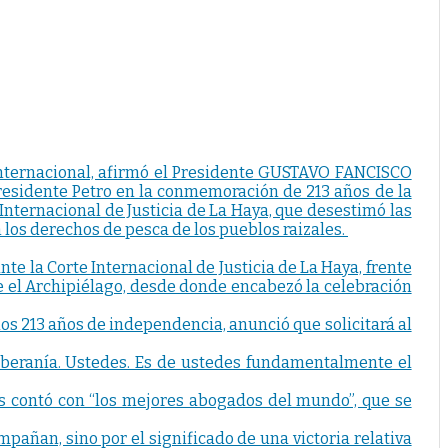
a internacional, afirmó el Presidente GUSTAVO FANCISCO
esidente Petro en la conmemoración de 213 años de la
 Internacional de Justicia de La Haya, que desestimó las
los derechos de pesca de los pueblos raizales.
nte la Corte Internacional de Justicia de La Haya, frente
de el Archipiélago, desde donde encabezó la celebración
los 213 años de independencia, anunció que solicitará al
soberanía. Ustedes. Es de ustedes fundamentalmente el
ís contó con “los mejores abogados del mundo”, que se
pañan, sino por el significado de una victoria relativa