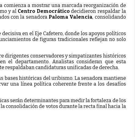
lda comienza a mostrar una marcada reorganización de
smo y al
Centro Democrático
decidieron respaldar la
eados con la senadora
Paloma Valencia
, consolidando
decisiva en el Eje Cafetero, donde los apoyos políticos
unciamientos de figuras tradicionales reflejan no solo
e dirigentes conservadores y simpatizantes históricos
 en el departamento. Analistas consideran que esta
nte respaldaban candidaturas unificadas de derecha.
as bases históricas del uribismo. La senadora mantiene
ar una línea política coherente frente a los desafíos
icas serán determinantes para medir la fortaleza de los
la consolidación de votos durante la recta final hacia la