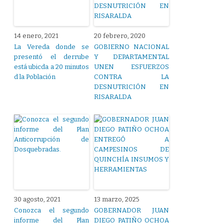
14 enero, 2021
20 febrero, 2020
La Vereda donde se
GOBIERNO NACIONAL
presentó el derrube
Y DEPARTAMENTAL
está ubicda a 20 minutos
UNEN ESFUERZOS
d la Población
CONTRA LA
DESNUTRICIÓN EN
RISARALDA
30 agosto, 2021
13 marzo, 2025
Conozca el segundo
GOBERNADOR JUAN
informe del Plan
DIEGO PATIÑO OCHOA