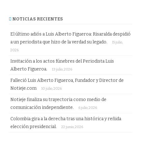
NOTICIAS RECIENTES
El último adiós a Luis Alberto Figueroa: Risaralda despidió
a un periodista que hizo de la verdad su legado.
15 julio,
2026
Invitación a los actos fúnebres del Periodista Luis
Alberto Figueroa.
13 julio, 2026
Falleció Luis Alberto Figueroa, Fundador y Director de
Notieje.com
10 julio, 2026
Notieje finaliza su trayectoria como medio de
comunicación independiente.
6 julio, 2026
Colombia gira a la derecha tras una histórica y reñida
elección presidencial.
22 junio, 2026