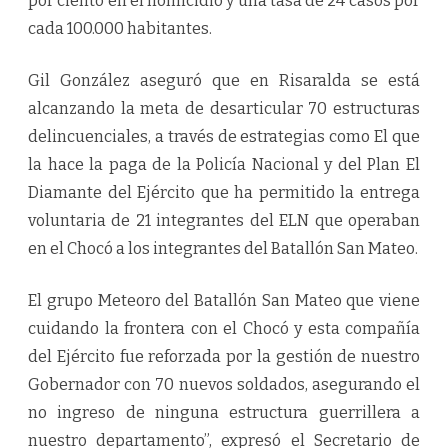
por ciento en el homicidio y una tasa de 24 casos por
cada 100.000 habitantes.
Gil González aseguró que en Risaralda se está
alcanzando la meta de desarticular 70 estructuras
delincuenciales, a través de estrategias como El que
la hace la paga de la Policía Nacional y del Plan El
Diamante del Ejército que ha permitido la entrega
voluntaria de 21 integrantes del ELN que operaban
en el Chocó a los integrantes del Batallón San Mateo.
El grupo Meteoro del Batallón San Mateo que viene
cuidando la frontera con el Chocó y esta compañía
del Ejército fue reforzada por la gestión de nuestro
Gobernador con 70 nuevos soldados, asegurando el
no ingreso de ninguna estructura guerrillera a
nuestro departamento”, expresó el Secretario de