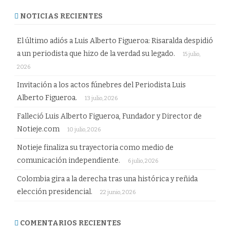
NOTICIAS RECIENTES
El último adiós a Luis Alberto Figueroa: Risaralda despidió
a un periodista que hizo de la verdad su legado.
15 julio,
2026
Invitación a los actos fúnebres del Periodista Luis
Alberto Figueroa.
13 julio, 2026
Falleció Luis Alberto Figueroa, Fundador y Director de
Notieje.com
10 julio, 2026
Notieje finaliza su trayectoria como medio de
comunicación independiente.
6 julio, 2026
Colombia gira a la derecha tras una histórica y reñida
elección presidencial.
22 junio, 2026
COMENTARIOS RECIENTES