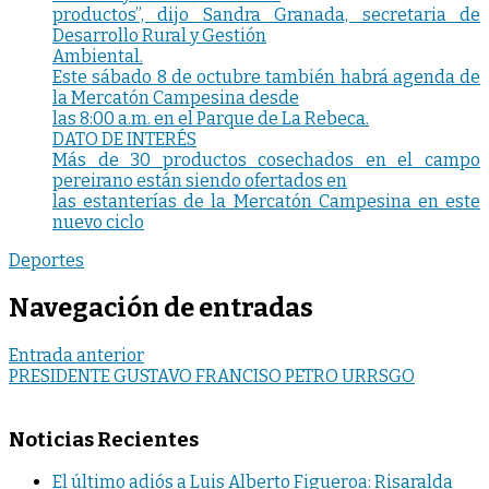
productos”, dijo Sandra Granada, secretaria de
Desarrollo Rural y Gestión
Ambiental.
Este sábado 8 de octubre también habrá agenda de
la Mercatón Campesina desde
las 8:00 a.m. en el Parque de La Rebeca.
DATO DE INTERÉS
Más de 30 productos cosechados en el campo
pereirano están siendo ofertados en
las estanterías de la Mercatón Campesina en este
nuevo ciclo
Deportes
Navegación de entradas
Entrada anterior
PRESIDENTE GUSTAVO FRANCISO PETRO URRSGO
Noticias Recientes
El último adiós a Luis Alberto Figueroa: Risaralda