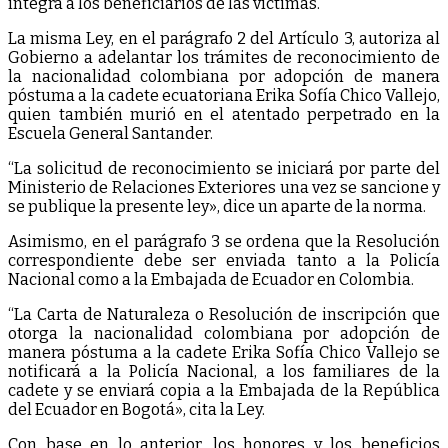
íntegra a los beneficiarios de las víctimas.
La misma Ley, en el parágrafo 2 del Artículo 3, autoriza al
Gobierno a adelantar los trámites de reconocimiento de
la nacionalidad colombiana por adopción de manera
póstuma a la cadete ecuatoriana Erika Sofía Chico Vallejo,
quien también murió en el atentado perpetrado en la
Escuela General Santander.
“La solicitud de reconocimiento se iniciará por parte del
Ministerio de Relaciones Exteriores una vez se sancione y
se publique la presente ley», dice un aparte de la norma.
Asimismo, en el parágrafo 3 se ordena que la Resolución
correspondiente debe ser enviada tanto a la Policía
Nacional como a la Embajada de Ecuador en Colombia.
“La Carta de Naturaleza o Resolución de inscripción que
otorga la nacionalidad colombiana por adopción de
manera póstuma a la cadete Erika Sofía Chico Vallejo se
notificará a la Policía Nacional, a los familiares de la
cadete y se enviará copia a la Embajada de la República
del Ecuador en Bogotá», cita la Ley.
Con base en lo anterior, los honores y los beneficios