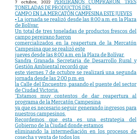
PEREIRANOS COMPRARON. TRES
7 octubre, 2022
TONELADAS DE PRODUCTOS DEL
CAMPO EN LA MERCATÓN CAMPESINA ESTE JUEVES
• La jornada se realizó desde las 8:00 a.m. en la Plaza
de Bolívar.
Un total de tres toneladas de productos frescos del
campo pereirano fueron
comercializados en la reapertura de la Mercatón
Campesina que se realizó este
jueves desde las 8:00 a.m. en la Plaza de Bolívar.
Sandra Granada, Secretaria de Desarrollo Rural y
Gestión Ambiental recordó que
este viernes 7 de octubre se realizará una segunda
jornada desde las 2:00 p.m. en
la Calle del Encuentro, pasando el puente del sector
de Ciudad Victoria.
“Estamos muy contentos de dar reapertura al
programa de la Mercatón Campesina
ya que es necesario seguir generando ingresos para
nuestros campesinos.
Recordemos que esta es una estrategia del
Gobierno de la Ciudad donde estamos
eliminando la intermediación en los procesos de
cosecha y venta de todos los