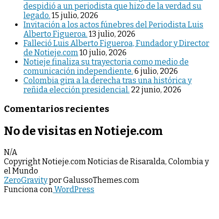
despidió a un periodista que hizo de la verdad su
legado.
15 julio, 2026
Invitación a los actos fúnebres del Periodista Luis
Alberto Figueroa.
13 julio, 2026
Falleció Luis Alberto Figueroa, Fundador y Director
de Notieje.com
10 julio, 2026
Notieje finaliza su trayectoria como medio de
comunicación independiente.
6 julio, 2026
Colombia gira a la derecha tras una histórica y
reñida elección presidencial.
22 junio, 2026
Comentarios recientes
No de visitas en Notieje.com
N/A
Copyright Notieje.com Noticias de Risaralda, Colombia y
el Mundo
ZeroGravity
por GalussoThemes.com
Funciona con
WordPress