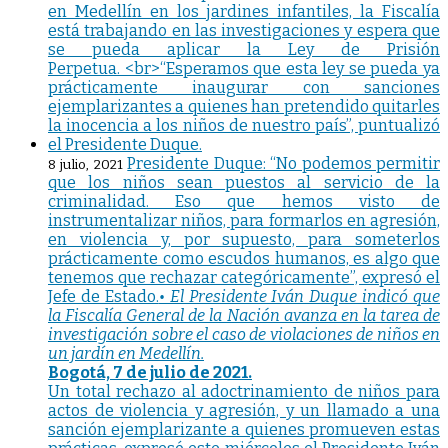
Presidente Duque: “No podemos permitir
8 julio, 2021
que los niños sean puestos al servicio de la
criminalidad. Eso que hemos visto de
instrumentalizar niños, para formarlos en agresión,
en violencia y, por supuesto, para someterlos
prácticamente como escudos humanos, es algo que
tenemos que rechazar categóricamente”, expresó el
Jefe de Estado.
• El Presidente Iván Duque indicó que
la Fiscalía General de la Nación avanza en la tarea de
investigación sobre el caso de violaciones de niños en
un jardín en Medellín.
Bogotá, 7 de julio de 2021.
Un total rechazo al adoctrinamiento de niños para
actos de violencia y agresión, y un llamado a una
sanción ejemplarizante a quienes promueven estas