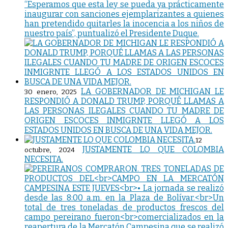
“Esperamos que esta ley se pueda ya prácticamente
inaugurar con sanciones ejemplarizantes a quienes
han pretendido quitarles la inocencia a los niños de
nuestro país”, puntualizó el Presidente Duque.
LA GOBERNADOR DE MICHIGAN LE
30 enero, 2025
RESPONDIÓ A DONALD TRUMP, PORQUÉ LLAMAS A
LAS PERSONAS ILEGALES CUANDO TU MADRE DE
ORIGEN ESCOCES INMIGRNTE LLEGÓ A LOS
ESTADOS UNIDOS EN BUSCA DE UNA VIDA MEJOR.
12
JUSTAMENTE LO QUE COLOMBIA
octubre, 2024
NECESITA.