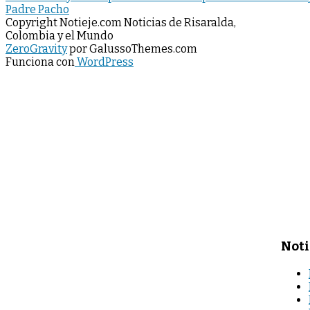
Padre Pacho
de
Copyright Notieje.com Noticias de Risaralda,
entradas
Colombia y el Mundo
ZeroGravity
por GalussoThemes.com
Funciona con
WordPress
Noti