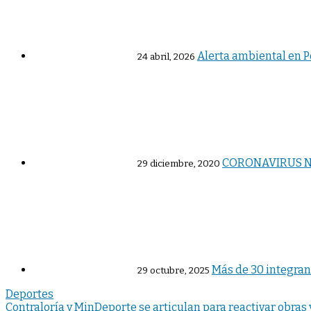
Alerta ambiental en Pe
24 abril, 2026
CORONAVIRUS N
29 diciembre, 2020
Más de 30 integrant
29 octubre, 2025
Deportes
Navegación
Contraloría y MinDeporte se articulan para reactivar obras 