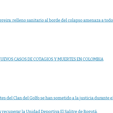
reira: relleno sanitario al borde del colapso amenaza a todo 
UEVOS CASOS DE COTAGIOS Y MUERTES EN COLOMBIA
es del Clan del Golfo se han sometido a la justicia durante 
y recuperar la Unidad Deportiva El Salitre de Bogotá.