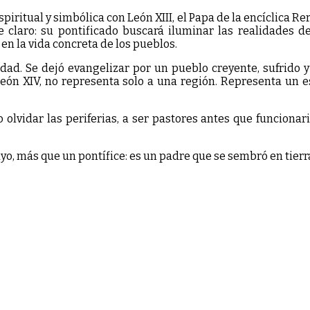
iritual y simbólica con León XIII, el Papa de la encíclica Re
e claro: su pontificado buscará iluminar las realidades de
en la vida concreta de los pueblos.
idad. Se dejó evangelizar por un pueblo creyente, sufrido 
ón XIV, no representa solo a una región. Representa un est
o olvidar las periferias, a ser pastores antes que funciona
yo, más que un pontífice: es un padre que se sembró en tierr