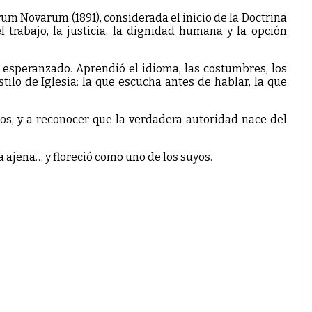
rum Novarum (1891), considerada el inicio de la Doctrina
l trabajo, la justicia, la dignidad humana y la opción
y esperanzado. Aprendió el idioma, las costumbres, los
ilo de Iglesia: la que escucha antes de hablar, la que
rios, y a reconocer que la verdadera autoridad nace del
a ajena… y floreció como uno de los suyos.