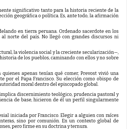
te significativo tanto para la historia reciente de la
ción geográfica o política. Es, ante todo, la afirmación
delando en tierra peruana. Ordenado sacerdote en los
al norte del país. No llegó con grandes discursos ni
al, la violencia social y la creciente secularización—,
a historia de los pueblos, caminando con ellos y no sobre
 quienes apenas tenían qué comer, Prevost vivió una
te por el Papa Francisco. Su elección como obispo de
autoridad moral dentro del episcopado global.
 implica discernimiento teológico, prudencia pastoral y
iencia de base, hicieron de él un perfil singularmente
ial iniciada por Francisco. Elegir a alguien con raíces
nteras, sino por comunión. En un contexto global de
ones, pero firme en su doctrina y ternura.