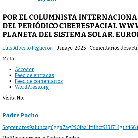
POR EL COLUMNISTA INTERNACIONAL
DEL PERIÓDICO CIBERESPACIAL WWW
PLANETA DEL SISTEMA SOLAR. EUROP
Luis Alberto Figueroa
9 mayo, 2025
Comentarios desact
Meta
Acceder
Feed de entradas
Feed de comentarios
WordPress.org
Visita No.
Padre Pacho
Soptendros9aluhcag6gga7ag290faa1ltifhct9131714gtli466 