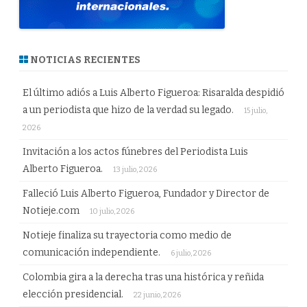
NOTICIAS RECIENTES
El último adiós a Luis Alberto Figueroa: Risaralda despidió
a un periodista que hizo de la verdad su legado.
15 julio,
2026
Invitación a los actos fúnebres del Periodista Luis
Alberto Figueroa.
13 julio, 2026
Falleció Luis Alberto Figueroa, Fundador y Director de
Notieje.com
10 julio, 2026
Notieje finaliza su trayectoria como medio de
comunicación independiente.
6 julio, 2026
Colombia gira a la derecha tras una histórica y reñida
elección presidencial.
22 junio, 2026