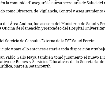
mbién la comunidad” aseguró la nueva secretaria de Salud del
como Directora de Vigilancia, Control y Aseguramiento en
 del Área Andina, fue asesora del Ministerio de Salud y Pro
 la Oficina de Planeación y Mercadeo del Hospital Universit
el Servicio de Consulta Externa de la ESE Salud Pereira.
ipio y para ello entonces estaré a toda disposición y trabaj
Juan Pablo Gallo Maya, también tomó juramento el nuevo Dir
rativo de Bienes y Servicios Educativos de la Secretaría d
Jurídica, Marcela Betancourth.