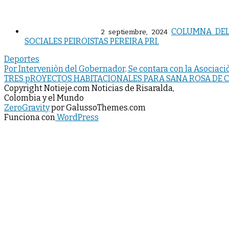
COLUMNA DEL
2 septiembre, 2024
SOCIALES PEIROISTAS PEREIRA PRI.
Deportes
Navegación
Por Interveniòn del Gobernador, Se contara con la Asociac
TRES pROYECTOS HABITACIONALES PARA SANA ROSA DE 
de
Copyright Notieje.com Noticias de Risaralda,
entradas
Colombia y el Mundo
ZeroGravity
por GalussoThemes.com
Funciona con
WordPress