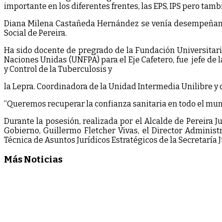
importante en los diferentes frentes, las EPS, IPS pero ta
Diana Milena Castañeda Hernández se venía desempeñando 
Social de Pereira.
Ha sido docente de pregrado de la Fundación Universitaria
Naciones Unidas (UNFPA) para el Eje Cafetero, fue jefe de
y Control de la Tuberculosis y
la Lepra. Coordinadora de la Unidad Intermedia Unilibre y d
“Queremos recuperar la confianza sanitaria en todo el munic
Durante la posesión, realizada por el Alcalde de Pereira 
Gobierno, Guillermo Fletcher Vivas, el Director Administ
Técnica de Asuntos Jurídicos Estratégicos de la Secretaría 
Más Noticias