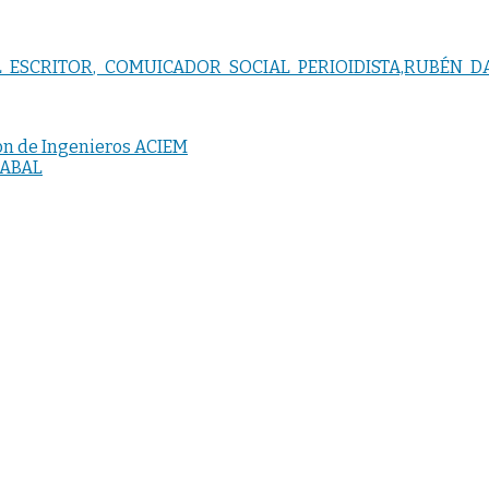
 ESCRITOR, COMUICADOR SOCIAL PERIOIDISTA,RUBÉN 
iòn de Ingenieros ACIEM
CABAL