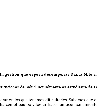
e la gestión que espera desempeñar Diana Milena
stituciones de Salud, actualmente es estudiante de IX
orar en los que tenemos dificultades. Sabemos que el
ucha con el equipo y lograr hacer un acompañamiento