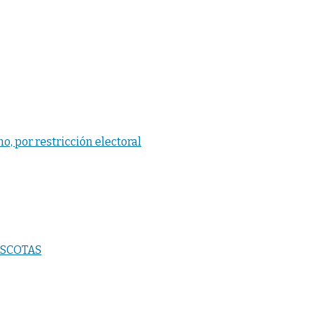
, por restricción electoral
ASCOTAS