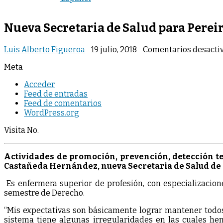
Nueva Secretaria de Salud para Perei
Luis Alberto Figueroa
19 julio, 2018
Comentarios desacti
Meta
Acceder
Feed de entradas
Feed de comentarios
WordPress.org
Visita No.
Actividades de promoción, prevención, detección t
Castañeda Hernández, nueva Secretaria de Salud de 
Es enfermera superior de profesión, con especializacion
semestre de Derecho.
“Mis expectativas son básicamente lograr mantener todos
sistema tiene algunas irregularidades en las cuales he