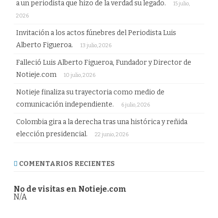
a un periodista que hizo de la verdad su legado.
15 julio,
2026
Invitación a los actos fúnebres del Periodista Luis
Alberto Figueroa.
13 julio, 2026
Falleció Luis Alberto Figueroa, Fundador y Director de
Notieje.com
10 julio, 2026
Notieje finaliza su trayectoria como medio de
comunicación independiente.
6 julio, 2026
Colombia gira a la derecha tras una histórica y reñida
elección presidencial.
22 junio, 2026
COMENTARIOS RECIENTES
No de visitas en Notieje.com
N/A