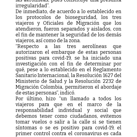
irregularidad”.
De inmediato, de acuerdo a lo establecido en
los protocolos de bioseguridad, los tres
viajeros y Oficiales de Migración que los
atendieron, fueron separados y aislados, con
el fin de mantener la seguridad de los demás
viajeros, así como de la zona.
“Respecto a las tres aerolíneas que
autorizaron el embarque de estas personas
positivas para covid-19, se ha iniciado una
investigación con el fin de determinar por
qué, pese a lo establecido en el Reglamento
Sanitario Internacional, la Resolución 1627 del
Ministerio de Salud y la Resolución 2232 de
Migración Colombia, permitieron el abordaje
de estas personas”, indicó.
Por último, hizo “un llamado a todos los
viajeros para que en el marco de la
responsabilidad individual y social que
debemos tener como ciudadanos, evitemos
tomar vuelos o salir a la calle si se tienen
síntomas o se es positivo para covid-19, el
primer control contra el coronavirus es cada