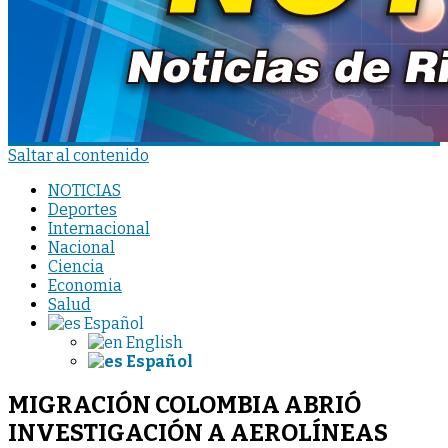
Saltar al contenido
NOTICIAS
Deportes
Internacional
Nacional
Ciencia
Economia
Salud
Español
English
Español
MIGRACIÓN COLOMBIA ABRIÓ
INVESTIGACIÓN A AEROLÍNEAS