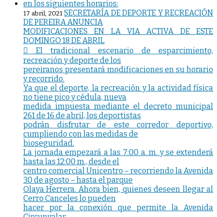
SECRETARÍA DE DEPORTE Y RECREACIÓN
17 abril, 2021
DE PEREIRA ANUNCIA
MODIFICACIONES EN LA VIA ACTIVA DE ESTE
DOMINGO 18 DE ABRIL
 El tradicional escenario de esparcimiento,
recreación y deporte de los
pereiranos presentará modificaciones en su horario
y recorrido.
Ya que el deporte, la recreación y la actividad física
no tiene pico y cédula, nueva
medida impuesta mediante el decreto municipal
261 de 16 de abril, los deportistas
podrán disfrutar de este corredor deportivo,
cumpliendo con las medidas de
bioseguridad.
La jornada empezará a las 7:00 a. m. y se extenderá
hasta las 12:00 m., desde el
centro comercial Unicentro – recorriendo la Avenida
30 de agosto – hasta el parque
Olaya Herrera. Ahora bien, quienes deseen llegar al
Cerro Canceles lo pueden
hacer por la conexión que permite la Avenida
Circunvalar.