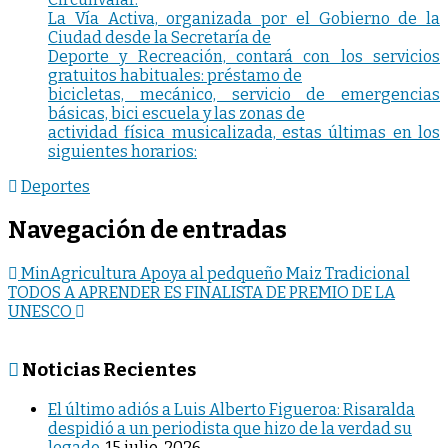
La Vía Activa, organizada por el Gobierno de la
Ciudad desde la Secretaría de
Deporte y Recreación, contará con los servicios
gratuitos habituales: préstamo de
bicicletas, mecánico, servicio de emergencias
básicas, bici escuela y las zonas de
actividad física musicalizada, estas últimas en los
siguientes horarios:
Deportes
Navegación de entradas
MinAgricultura Apoya al pedqueño Maiz Tradicional
TODOS A APRENDER ES FINALISTA DE PREMIO DE LA
UNESCO
Noticias Recientes
El último adiós a Luis Alberto Figueroa: Risaralda
despidió a un periodista que hizo de la verdad su
legado.
15 julio, 2026