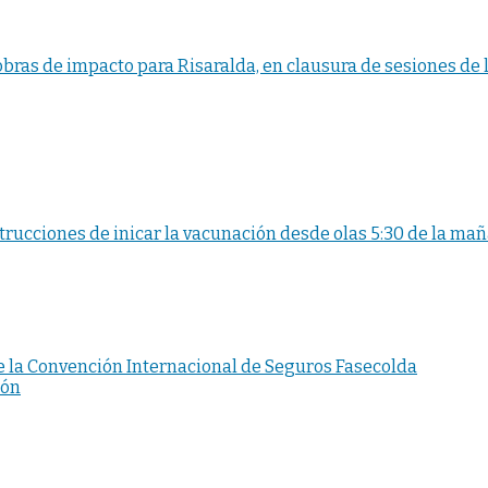
bras de impacto para Risaralda, en clausura de sesiones de
rucciones de inicar la vacunación desde olas 5:30 de la ma
de la Convención Internacional de Seguros Fasecolda
ión