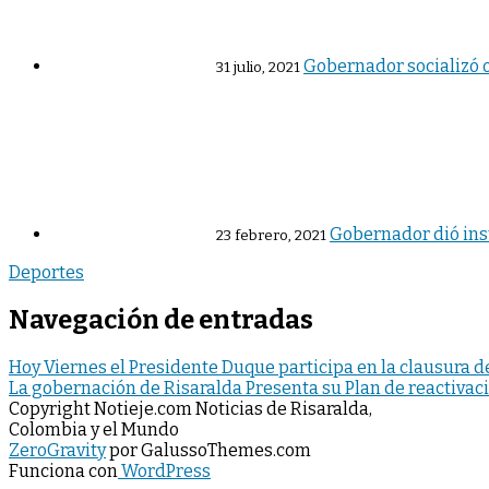
Gobernador socializó o
31 julio, 2021
Gobernador dió inst
23 febrero, 2021
Deportes
Navegación de entradas
Hoy Viernes el Presidente Duque participa en la clausura 
La gobernación de Risaralda Presenta su Plan de reactivac
Copyright Notieje.com Noticias de Risaralda,
Colombia y el Mundo
ZeroGravity
por GalussoThemes.com
Funciona con
WordPress