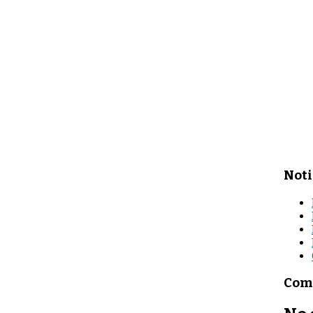
Noti
Come