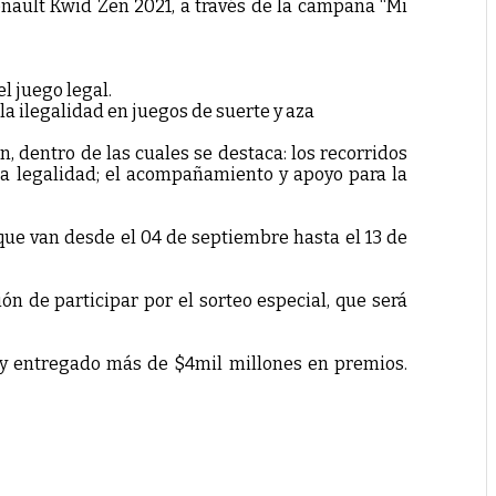
enault Kwid Zen 2021, a través de la campaña “Mi
l juego legal.
a ilegalidad en juegos de suerte y aza
, dentro de las cuales se destaca: los recorridos
 la legalidad; el acompañamiento y apoyo para la
 que van desde el 04 de septiembre hasta el 13 de
ón de participar por el sorteo especial, que será
ud y entregado más de $4mil millones en premios.