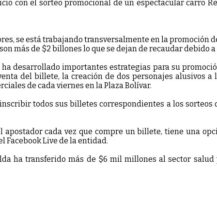
nició con el sorteo promocional de un espectacular carro R
ores, se está trabajando transversalmente en la promoción de
on más de $2 billones lo que se dejan de recaudar debido a l
da ha desarrollado importantes estrategias para su promoción
nta del billete, la creación de dos personajes alusivos a
rciales de cada viernes en la Plaza Bolívar.
 inscribir todos sus billetes correspondientes a los sorteos
el apostador cada vez que compre un billete, tiene una opci
l Facebook Live de la entidad.
ralda ha transferido más de $6 mil millones al sector sal