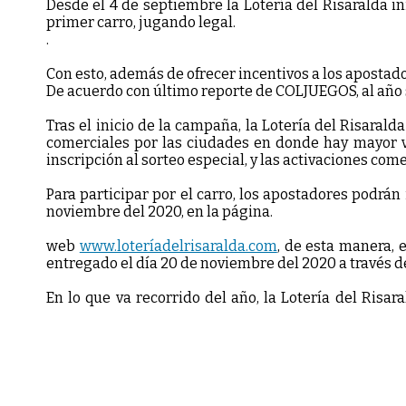
Desde el 4 de septiembre la Lotería del Risaralda i
primer carro, jugando legal.
.
Con esto, además de ofrecer incentivos a los apostad
De acuerdo con último reporte de COLJUEGOS, al año s
Tras el inicio de la campaña, la Lotería del Risaral
comerciales por las ciudades en donde hay mayor ve
inscripción al sorteo especial, y las activaciones come
Para participar por el carro, los apostadores podrán
noviembre del 2020, en la página.
web
www.loteríadelrisaralda.com
, de esta manera, 
entregado el día 20 de noviembre del 2020 a través de
En lo que va recorrido del año, la Lotería del Risa