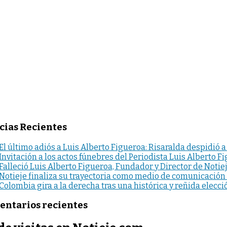
cias Recientes
El último adiós a Luis Alberto Figueroa: Risaralda despidió a
Invitación a los actos fúnebres del Periodista Luis Alberto F
Falleció Luis Alberto Figueroa, Fundador y Director de Notie
Notieje finaliza su trayectoria como medio de comunicación
Colombia gira a la derecha tras una histórica y reñida elecci
ntarios recientes