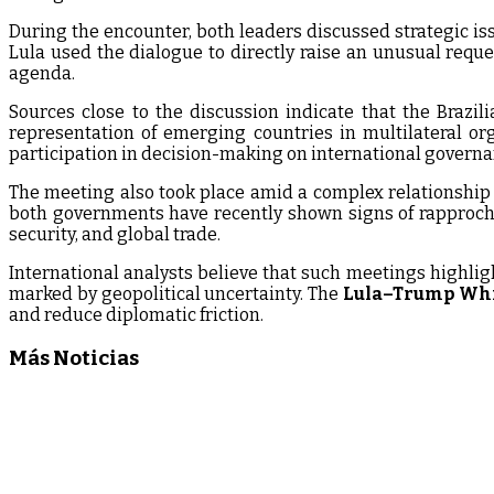
During the encounter, both leaders discussed strategic issu
Lula used the dialogue to directly raise an unusual requ
agenda.
Sources close to the discussion indicate that the Braz
representation of emerging countries in multilateral org
participation in decision-making on international govern
The meeting also took place amid a complex relationship 
both governments have recently shown signs of rapprochem
security, and global trade.
International analysts believe that such meetings highli
marked by geopolitical uncertainty. The
Lula–Trump Whi
and reduce diplomatic friction.
Más Noticias