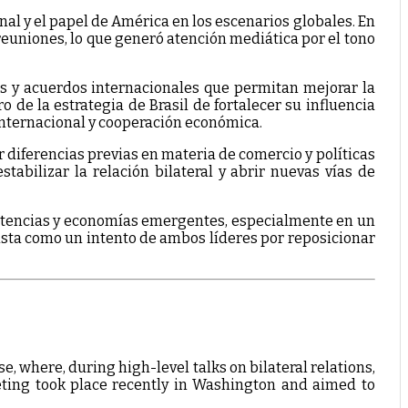
l y el papel de América en los escenarios globales. En
reuniones, lo que generó atención mediática por el tono
as y acuerdos internacionales que permitan mejorar la
de la estrategia de Brasil de fortalecer su influencia
nternacional y cooperación económica.
 diferencias previas en materia de comercio y políticas
abilizar la relación bilateral y abrir nuevas vías de
 potencias y economías emergentes, especialmente en un
ista como un intento de ambos líderes por reposicionar
e, where, during high-level talks on bilateral relations,
eting took place recently in Washington and aimed to