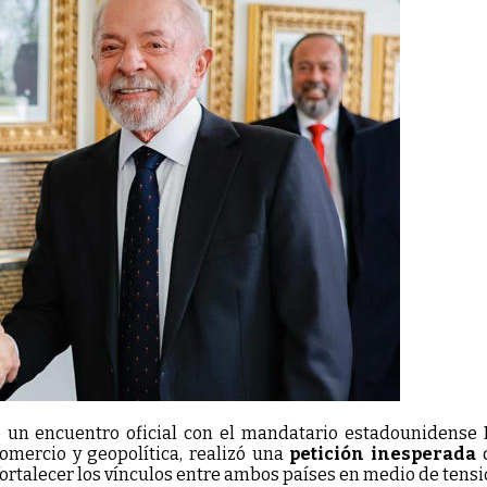
tuvo un encuentro oficial con el mandatario estadounidens
comercio y geopolítica, realizó una
petición inesperada
q
rtalecer los vínculos entre ambos países en medio de tensi