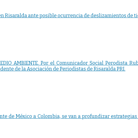
n Risaralda ante posible ocurrencia de deslizamientos de tie
IO AMBIENTE. Por el Comunicador Social Perodista Rubén 
sidente de la Asociación de Periodistas de Risaralda PRI.
ente de México a Colombia, se van a profundizar estrategias