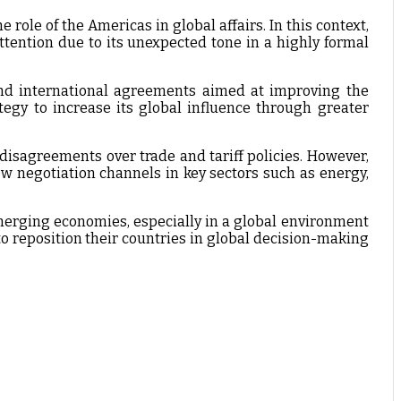
role of the Americas in global affairs. In this context,
tention due to its unexpected tone in a highly formal
and international agreements aimed at improving the
ategy to increase its global influence through greater
isagreements over trade and tariff policies. However,
w negotiation channels in key sectors such as energy,
merging economies, especially in a global environment
to reposition their countries in global decision-making