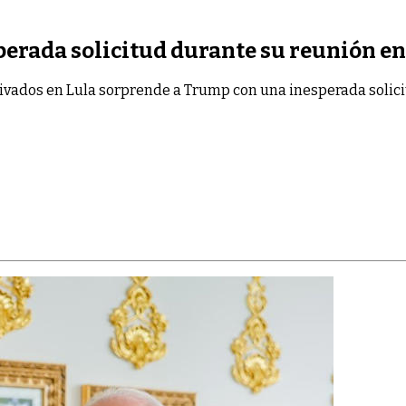
erada solicitud durante su reunión en 
ivados
en Lula sorprende a Trump con una inesperada solicit