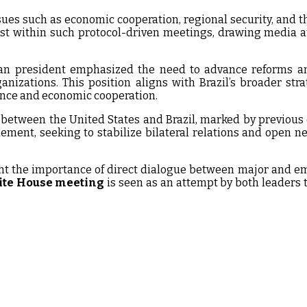
es such as economic cooperation, regional security, and the 
est within such protocol-driven meetings, drawing media at
ilian president emphasized the need to advance reforms 
anizations. This position aligns with Brazil’s broader str
ance and economic cooperation.
between the United States and Brazil, marked by previous d
ent, seeking to stabilize bilateral relations and open ne
ght the importance of direct dialogue between major and e
te House meeting
is seen as an attempt by both leaders 