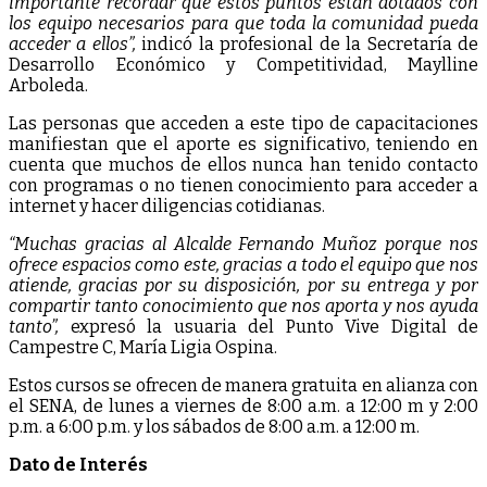
importante recordar que estos puntos están dotados con
los equipo necesarios para que toda la comunidad pueda
acceder a ellos”,
indicó la profesional de la Secretaría de
Desarrollo Económico y Competitividad, Maylline
Arboleda.
Las personas que acceden a este tipo de capacitaciones
manifiestan que el aporte es significativo, teniendo en
cuenta que muchos de ellos nunca han tenido contacto
con programas o no tienen conocimiento para acceder a
internet y hacer diligencias cotidianas.
“Muchas gracias al Alcalde Fernando Muñoz porque nos
ofrece espacios como este, gracias a todo el equipo que nos
atiende, gracias por su disposición, por su entrega y por
compartir tanto conocimiento que nos aporta y nos ayuda
tanto”,
expresó la usuaria del Punto Vive Digital de
Campestre C, María Ligia Ospina.
Estos cursos se ofrecen de manera gratuita en alianza con
el SENA, de lunes a viernes de 8:00 a.m. a 12:00 m y 2:00
p.m. a 6:00 p.m. y los sábados de 8:00 a.m. a 12:00 m.
Dato de Interés