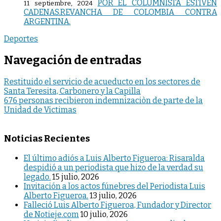
POR EL COLUMNISTA ESTIVEN
11 septiembre, 2024
CADENAS.REVANCHA DE COLOMBIA CONTRA
ARGENTINA.
Deportes
Navegación de entradas
Restituido el servicio de acueducto en los sectores de
Santa Teresita, Carbonero y la Capilla
676 personas recibieron indemnizaciòn de parte de la
Unidad de Victimas
Noticias Recientes
El último adiós a Luis Alberto Figueroa: Risaralda
despidió a un periodista que hizo de la verdad su
legado.
15 julio, 2026
Invitación a los actos fúnebres del Periodista Luis
Alberto Figueroa.
13 julio, 2026
Falleció Luis Alberto Figueroa, Fundador y Director
de Notieje.com
10 julio, 2026