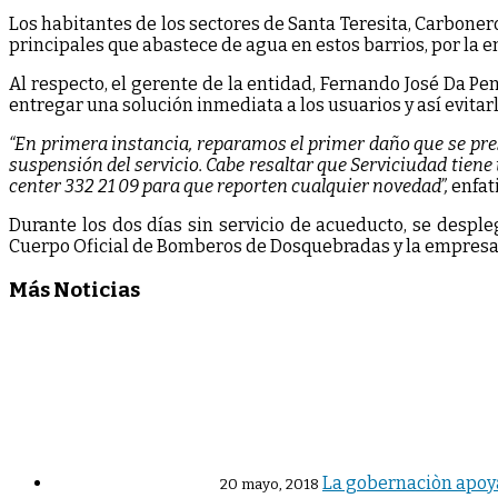
Los habitantes de los sectores de Santa Teresita, Carbonero 
principales que abastece de agua en estos barrios, por la 
Al respecto, el gerente de la entidad, Fernando José Da Pe
entregar una solución inmediata a los usuarios y así evita
“En primera instancia, reparamos el primer daño que se pr
suspensión del servicio. Cabe resaltar que Serviciudad tiene 
center 332 21 09 para que reporten cualquier novedad”,
enfati
Durante los dos días sin servicio de acueducto, se despl
Cuerpo Oficial de Bomberos de Dosquebradas y la empresa 
Más Noticias
La gobernaciòn apoy
20 mayo, 2018