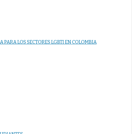
CA PARA LOS SECTORES LGBTI EN COLOMBIA