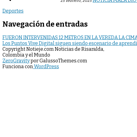
NOTICIA MALA DIO
23 febrero, 2025
Deportes
Navegación de entradas
FUERON INTERVENIDAS 12 METROS EN LA VEREDA LA CIMA
Los Puntos Vive Digital siguen siendo escenario de aprend
Copyright Notieje.com Noticias de Risaralda,
Colombia y el Mundo
ZeroGravity
por GalussoThemes.com
Funciona con
WordPress