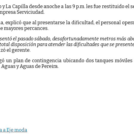
y La Capilla desde anoche a las 9 p.m. les fue restituido el 
empresa Serviciudad.
na, explicó que al presentarse la dificultad, el personal op
rle mayores percances.
esentó el pasado sábado, desafortunadamente metros más abaj
total disposición para atender las dificultades que se present
zó el gerente.
egó un plan de contingencia ubicando dos tanques móviles e
Aguas y Aguas de Pereira.
a a Eje moda