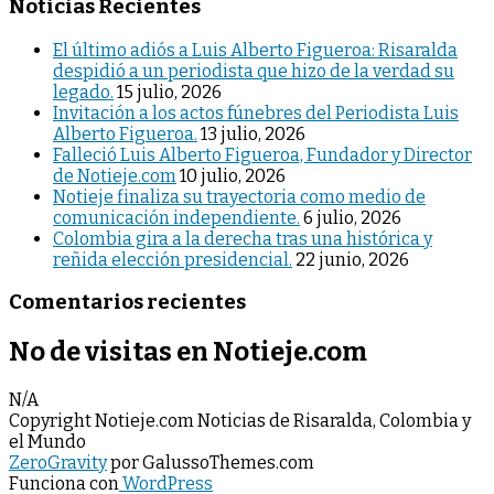
Noticias Recientes
El último adiós a Luis Alberto Figueroa: Risaralda
despidió a un periodista que hizo de la verdad su
legado.
15 julio, 2026
Invitación a los actos fúnebres del Periodista Luis
Alberto Figueroa.
13 julio, 2026
Falleció Luis Alberto Figueroa, Fundador y Director
de Notieje.com
10 julio, 2026
Notieje finaliza su trayectoria como medio de
comunicación independiente.
6 julio, 2026
Colombia gira a la derecha tras una histórica y
reñida elección presidencial.
22 junio, 2026
Comentarios recientes
No de visitas en Notieje.com
N/A
Copyright Notieje.com Noticias de Risaralda, Colombia y
el Mundo
ZeroGravity
por GalussoThemes.com
Funciona con
WordPress