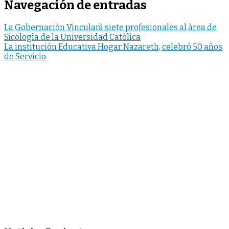
Navegación de entradas
La Gobernaciòn Vincularà siete profesionales al àrea de
Sicologìa de la Universidad Catòlica
La instituciòn Educativa Hogar Nazareth, celebrò 50 años
de Servicio