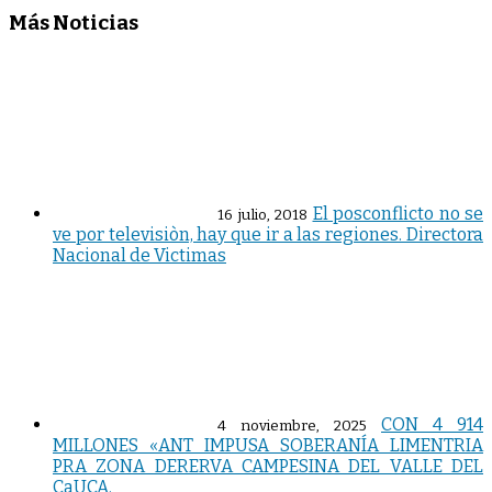
Más Noticias
El posconflicto no se
16 julio, 2018
ve por televisiòn, hay que ir a las regiones. Directora
Nacional de Victimas
CON 4 914
4 noviembre, 2025
MILLONES «ANT IMPUSA SOBERANÍA LIMENTRIA
PRA ZONA DERERVA CAMPESINA DEL VALLE DEL
CaUCA.