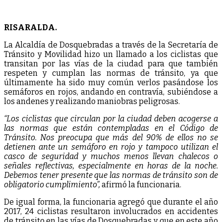
RISARALDA.
La Alcaldía de Dosquebradas a través de la Secretaría de
Tránsito y Movilidad hizo un llamado a los ciclistas que
transitan por las vías de la ciudad para que también
respeten y cumplan las normas de tránsito, ya que
últimamente ha sido muy común verlos pasándose los
semáforos en rojos, andando en contravía, subiéndose a
los andenes y realizando maniobras peligrosas.
“Los ciclistas que circulan por la ciudad deben acogerse a
las normas que están contempladas en el Código de
Tránsito. Nos preocupa que más del 90% de ellos no se
detienen ante un semáforo en rojo y tampoco utilizan el
casco de seguridad y muchos menos llevan chalecos o
señales reflectivas, especialmente en horas de la noche.
Debemos tener presente que las normas de tránsito son de
obligatorio cumplimiento”,
afirmó la funcionaria.
De igual forma, la funcionaria agregó que durante el año
2017, 24 ciclistas resultaron involucrados en accidentes
de tránsito en las vías de Dosquebradas y que en este año